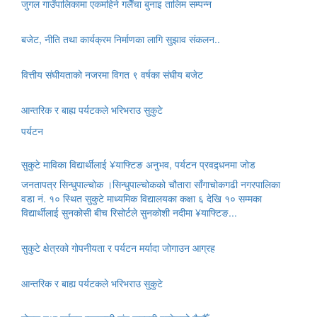
जुगल गाउँपालिकामा एकमहिने गलैँचा बुनाइ तालिम सम्पन्न
बजेट, नीति तथा कार्यक्रम निर्माणका लागि सुझाव संकलन..
वित्तीय संघीयताको नजरमा विगत ९ वर्षका संघीय बजेट
आन्तरिक र बाह्य पर्यटकले भरिभराउ सुकुटे
पर्यटन
सुकुटे माविका विद्यार्थीलाई ¥याफ्टिङ अनुभव, पर्यटन प्रवद्र्धनमा जोड
जनतापत्र सिन्धुपाल्चोक ।सिन्धुपाल्चोकको चौतारा साँगाचोकगढी नगरपालिका
वडा नं. १० स्थित सुकुटे माध्यमिक विद्यालयका कक्षा ६ देखि १० सम्मका
विद्यार्थीलाई सुनकोसी बीच रिसोर्टले सुनकोशी नदीमा ¥याफ्टिङ...
सुकुटे क्षेत्रको गोपनीयता र पर्यटन मर्यादा जोगाउन आग्रह
आन्तरिक र बाह्य पर्यटकले भरिभराउ सुकुटे