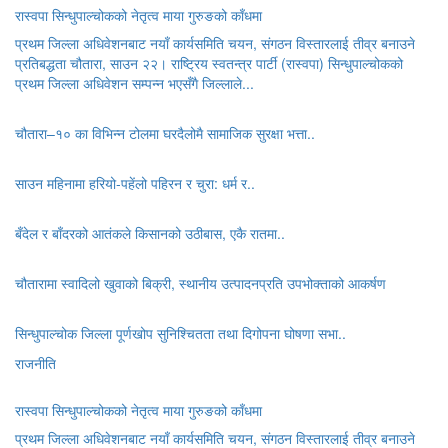
रास्वपा सिन्धुपाल्चोकको नेतृत्व माया गुरुङको काँधमा
प्रथम जिल्ला अधिवेशनबाट नयाँ कार्यसमिति चयन, संगठन विस्तारलाई तीव्र बनाउने
प्रतिबद्धता चौतारा, साउन २२। राष्ट्रिय स्वतन्त्र पार्टी (रास्वपा) सिन्धुपाल्चोकको
प्रथम जिल्ला अधिवेशन सम्पन्न भएसँगै जिल्लाले...
चौतारा–१० का विभिन्न टोलमा घरदैलोमै सामाजिक सुरक्षा भत्ता..
साउन महिनामा हरियो-पहेंलो पहिरन र चुरा: धर्म र..
बँदेल र बाँदरको आतंकले किसानको उठीबास, एकै रातमा..
चौतारामा स्वादिलो खुवाको बिक्री, स्थानीय उत्पादनप्रति उपभोक्ताको आकर्षण
सिन्धुपाल्चोक जिल्ला पूर्णखोप सुनिश्चितता तथा दिगोपना घोषणा सभा..
राजनीति
रास्वपा सिन्धुपाल्चोकको नेतृत्व माया गुरुङको काँधमा
प्रथम जिल्ला अधिवेशनबाट नयाँ कार्यसमिति चयन, संगठन विस्तारलाई तीव्र बनाउने