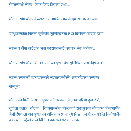
रोगसम्बन्धी सेल्फ–केयर किट वितरण तथा...
चौतारा साँगाचोकगढी–१० का नागरिकलाई के एम सी अस्पतालमा..
सिन्धुपाल्चोक जिल्ला पूर्णखोप सुनिश्चितता तथा दिगोपना घोषणा सभा..
स्वास्थ्य बीमा बोर्डद्वारा सेवा प्रदायकलाई उपचार सेवा नरोक्न..
चौतारा साँगाचोकगढी नगरपालिका पूर्ण खोप सुनिश्चित तथा दिगोपना..
स्वास्थ्यसम्बन्धी कार्यक्रमबारे सञ्चारकर्मीसँग अन्तरक्रिया सम्पन्न
खेलकुद
चौताराको मिनी रंगशाला पूर्णताको चरणमा, मैदानमा हरियो दुबो रोप्दै
सुनिता रखाल, चौतारा ।सिन्धुपाल्चोक जिल्लाको सदरमुकाम चौतारामा निर्माणाधीन
मिनी रंगशाला अब पूर्णताको अन्तिम चरणमा पुगेको छ। लामो समयदेखि निर्माणाधीन
अवस्थामा रहेको तथा विभिन्न कारणले पटक–पटक...