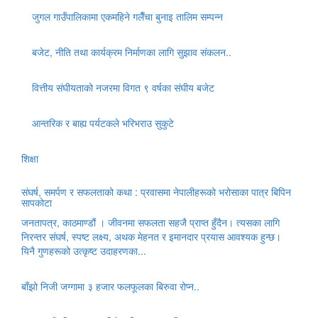
जुगल गाउँपालिकामा एकमहिने गलैँचा बुनाइ तालिम सम्पन्न
बजेट, नीति तथा कार्यक्रम निर्माणका लागि सुझाव संकलन..
वित्तीय संघीयताको नजरमा विगत ९ वर्षका संघीय बजेट
आन्तरिक र बाह्य पर्यटकले भरिभराउ सुकुटे
शिक्षा
संघर्ष, समर्पण र सफलताको कथा : प्रवासमा नेपालीहरूको भरोसाका पात्र बिपिन
सापकोटा
जनतापत्र, काठमाण्डौं । जीवनमा सफलता सहजै प्राप्त हुँदैन। त्यसका लागि
निरन्तर संघर्ष, स्पष्ट लक्ष्य, अथक मेहनत र इमानदार प्रयास आवश्यक हुन्छ।
यिनै गुणहरूको उत्कृष्ट उदाहरणका...
बाँझो निजी जग्गामा ३ हजार फलफूलका बिरुवा रोप्न..