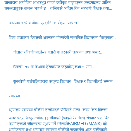
शाखाद्वारा आयोजित आधारभूत तहको एकीकृत पाठ्यक्रम कस्टमाइज्ड तालिम
सफलतापूर्वक सम्पन्न भएको छ। तालिमको अन्तिम दिन सहभागी शिक्षक तथा...
विद्यालय स्तरीय पोषण प्रदर्शनी कार्यक्रम सम्पन्न
विश्व वातावरण दिवसको अवसरमा गोल्मादेवी माध्यमिक विद्यालयमा चित्रकला..
चौतारा साँगाचोकगढी–२ बतासे मा तरकारी उत्पादन तथा अचार..
मेलम्ची–१० मा शिक्षामा ऐतिहासिक फड्कोस् कक्षा ५ सम्म..
सुनकोशी गाउँपालिकाद्वारा उत्कृष्ट विद्यालय, शिक्षक र विद्यार्थीलाई सम्मान
स्वास्थ्य
थुम्पाखर स्वास्थ्य चौकीमा हात्तीपाइले रोगीलाई सेल्फ–केयर किट वितरण
जनतापत्र,सिन्धुपाल्चोक ।हात्तीपाइले (फाइलेरियासिस) रोगबाट प्रभावित
बिरामीहरूको जीवनस्तर सुधार गर्ने उद्देश्यलेFAIRMED (MANK) को
आयोजनामा तथा थुम्पाखर स्वास्थ्य चौकीको सहकार्यमा आज हात्तीपाइले