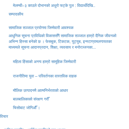
मेलम्ची–३ काउले दोभानको अधुरो फट्के पुल : विद्यार्थीदेखि..
सम्पादकीय
सामाजिक सञ्जाल प्रयोगमा जिम्मेवारी आवश्यक
आधुनिक सूचना प्रविधिको विकाससँगै सामाजिक सञ्जाल हाम्रो दैनिक जीवनको
अभिन्न हिस्सा बनेको छ । फेसबुक, टिकटक, युट्युब, इन्स्टाग्रामलगायतका
माध्यमले सूचना आदानप्रदान, शिक्षा, व्यवसाय र मनोरञ्जनका...
महिला हिंसाको अन्त्य हाम्रो सामूहिक जिम्मेवारी
राजनीतिमा युवा – परिवर्तनका वास्तविक वाहक
मौलिक उत्पादनमै आत्मनिर्भरताको आधार
बालबालिकाको संरक्षण गरौँ
चिसोबाट जोगिऔँ ।
विचार