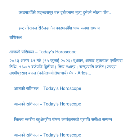
काठमाडौँको शङ्खरापुर बस दुर्घटनामा मृत्यु हुनेको संख्या पाँच..
इन्टरनेसनल रेस्लिङ गेम काठमाडौँमा भव्य रूपमा सम्पन्न
राशिफल
आजको राशिफल – Today’s Horoscope
२०८३ असार ३१ गते (१५ जुलाई २०२६) बुधवार, आषाढ शुक्लपक्ष प्रतिपदा
तिथि, १३ः०१ बजेपछि द्वितीया। तिष्य नक्षत्र। चन्द्रराशि कर्कट।उपप्रा.
लक्ष्मीप्रसाद बराल (फलितज्योतिषाचार्य) मेष - Aries...
आजको राशिफल – Today’s Horoscope
आजको राशिफल – Today’s Horoscope
जिल्ला स्तरीय बहुक्षेत्रीय पोषण कार्यक्रमको प्रगति समीक्षा सम्पन्न
आजको राशिफल – Today’s Horoscope