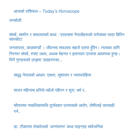
आजको राशिफल – Today’s Horoscope
जनबोली
संघर्ष, समर्पण र सफलताको कथा : प्रवासमा नेपालीहरूको भरोसाका पात्र बिपिन
सापकोटा
जनतापत्र, काठमाण्डौं । जीवनमा सफलता सहजै प्राप्त हुँदैन। त्यसका लागि
निरन्तर संघर्ष, स्पष्ट लक्ष्य, अथक मेहनत र इमानदार प्रयास आवश्यक हुन्छ।
यिनै गुणहरूको उत्कृष्ट उदाहरणका...
समृद्ध नेपालको आधार: एकता, सुशासन र जवाफदेहिता
साउन महिनामा हरियो-पहेंलो पहिरन र चुरा: धर्म र..
चौतारामा नाबालिकामाथि दुर्व्यवहार प्रयासको आरोप, दोषीलाई कारबाही
गर्न..
डा. टीकाराम पोखरेलको ‘अन्त्यारम्भ’ कथा सङ्ग्रह सार्वजनिक