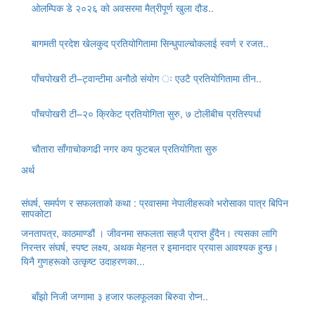
ओलम्पिक डे २०२६ को अवसरमा मैत्रीपूर्ण खुला दौड..
बागमती प्रदेश खेलकुद प्रतियोगितामा सिन्धुपाल्चोकलाई स्वर्ण र रजत..
पाँचपोखरी टी–ट्वान्टीमा अनौठो संयोग ः एउटै प्रतियोगितामा तीन..
पाँचपोखरी टी–२० क्रिकेट प्रतियोगिता सुरु, ७ टोलीबीच प्रतिस्पर्धा
चौतारा साँगाचोकगढी नगर कप फुटबल प्रतियोगिता सुरु
अर्थ
संघर्ष, समर्पण र सफलताको कथा : प्रवासमा नेपालीहरूको भरोसाका पात्र बिपिन
सापकोटा
जनतापत्र, काठमाण्डौं । जीवनमा सफलता सहजै प्राप्त हुँदैन। त्यसका लागि
निरन्तर संघर्ष, स्पष्ट लक्ष्य, अथक मेहनत र इमानदार प्रयास आवश्यक हुन्छ।
यिनै गुणहरूको उत्कृष्ट उदाहरणका...
बाँझो निजी जग्गामा ३ हजार फलफूलका बिरुवा रोप्न..