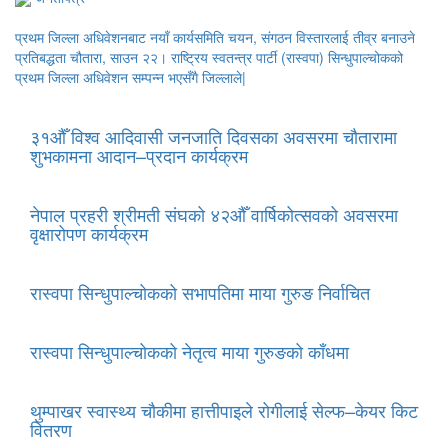
प्रथम जिल्ला अधिवेशनबाट नयाँ कार्यसमिति चयन, संगठन विस्तारलाई तीव्र बनाउने
प्रतिबद्धता चौतारा, साउन २२। राष्ट्रिय स्वतन्त्र पार्टी (रास्वपा) सिन्धुपाल्चोकको
प्रथम जिल्ला अधिवेशन सम्पन्न भएसँगै जिल्लाले|
३१औँ विश्व आदिवासी जनजाति दिवसका अवसरमा चौतारामा
शुभकामना आदान–प्रदान कार्यक्रम
नेपाल प्रहरी श्रीमती संघको ४२औँ वार्षिकोत्सवको अवसरमा
वृक्षारोपण कार्यक्रम
रास्वपा सिन्धुपाल्चोकको सभापतिमा माया गुरुङ निर्वाचित
रास्वपा सिन्धुपाल्चोकको नेतृत्व माया गुरुङको काँधमा
थुम्पाखर स्वास्थ्य चौकीमा हात्तीपाइले रोगीलाई सेल्फ–केयर किट
वितरण