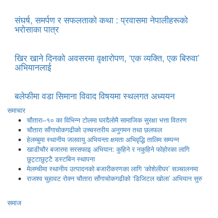
संघर्ष, समर्पण र सफलताको कथा : प्रवासमा नेपालीहरूको
भरोसाका पात्र
खिर खाने दिनको अवसरमा वृक्षारोपण, ‘एक व्यक्ति, एक बिरुवा’
अभियानलाई
बलेफीमा वडा सिमाना विवाद विषयमा स्थलगत अध्ययन
समाचार
चौतारा–१० का विभिन्न टोलमा घरदैलोमै सामाजिक सुरक्षा भत्ता वितरण
चौतारा साँगाचोकगढीको उच्चस्तरीय अनुगमन तथा छलफल
हेलम्बुमा स्थानीय जलवायु अभियन्ता क्षमता अभिवृद्धि तालिम सम्पन्न
खाडीचौर बजारमा सरसफाइ अभियान: कुहिने र नकुहिने फोहोरका लागि
छुट्टाछुट्टै डस्टबिन स्थापना
मेलम्चीमा स्थानीय उत्पादनको बजारीकरणका लागि ‘कोशेलीघर’ सञ्चालनमा
राजश्व चुहावट रोक्न चौतारा साँगाचोकगढीको ‘डिजिटल खोला’ अभियान सुरु
समाज