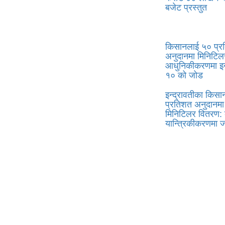
बजेट प्रस्तुत
किसानलाई ५० प्र
अनुदानमा मिनिटिलर
आधुनिकीकरणमा इन्
१० को जोड
इन्द्रावतीका किस
प्रतिशत अनुदानमा
मिनिटिलर वितरण: 
यान्त्रिकीकरणमा 