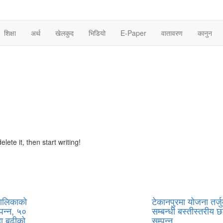
शिक्षा
अर्थ
खेलकुद
भिडियो
E-Paper
वातावरण
कानुन
lete it, then start writing!
ँपालिकाको
टेकानपुरमा योजना तर्जु
पन्न, ५०
सम्बन्धी बस्तीस्तरीय
ा बढीको
सम्पन्न