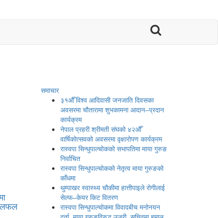

समाचार
३१औँ विश्व आदिवासी जनजाति दिवसका
अवसरमा चौतारामा शुभकामना आदान–प्रदान
कार्यक्रम
नेपाल प्रहरी श्रीमती संघको ४२औँ
वार्षिकोत्सवको अवसरमा वृक्षारोपण कार्यक्रम
रास्वपा सिन्धुपाल्चोकको सभापतिमा माया गुरुङ
निर्वाचित
रास्वपा सिन्धुपाल्चोकको नेतृत्व माया गुरुङको
काँधमा
थुम्पाखर स्वास्थ्य चौकीमा हात्तीपाइले रोगीलाई
मा
सेल्फ–केयर किट वितरण
 छलफल
रास्वपा सिन्धुपाल्चोकमा विवादबीच मनोनयन
दर्ता, माया गुरुङविरुद्ध उजुरी, सचिवमा हमाल