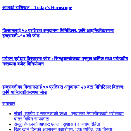
आजको राशिफल – Today’s Horoscope
किसानलाई ५० प्रतिशत अनुदानमा मिनिटिलर, कृषि आधुनिकीकरणमा
इन्द्रावती–१० को जोड
पर्यटन पूर्वाधार विस्तारमा जोड : सिन्धुपाल्चोकका प्रमुख धार्मिक तथा पर्यटकीय
गन्तव्यमा बजेट विनियोजन
इन्द्रावतीका किसानलाई ५० प्रतिशत अनुदानमा २३ वटा मिनिटिलर वितरण:
कृषि यान्त्रिकीकरणमा जोड
समाचार
संघर्ष, समर्पण र सफलताको कथा : प्रवासमा नेपालीहरूको भरोसाका
पात्र बिपिन सापकोटा
समृद्ध नेपालको आधार: एकता, सुशासन र जवाफदेहिता
खिर खाने दिनको अवसरमा वृक्षारोपण, ‘एक व्यक्ति, एक बिरुवा’