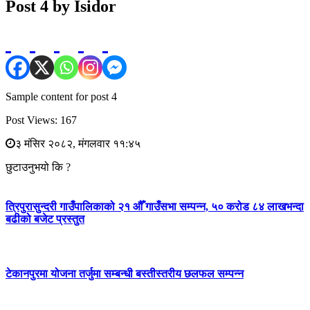
Post 4 by Isidor
Sample content for post 4
Post Views:
167
३ मंसिर २०८२, मंगलवार ११:४५
छुटाउनुभयो कि ?
त्रिपुरासुन्दरी गाउँपालिकाको २१ औँ गाउँसभा सम्पन्न, ५० करोड ८४ लाखभन्दा
बढीको बजेट प्रस्तुत
टेकानपुरमा योजना तर्जुमा सम्बन्धी बस्तीस्तरीय छलफल सम्पन्न