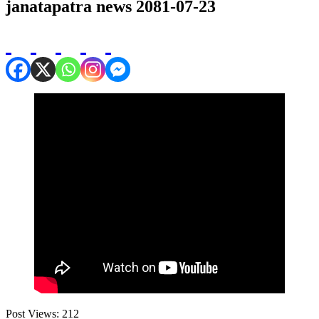
janatapatra news 2081-07-23
Post Views:
212