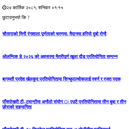
२४ कार्तिक २०८१, शनिबार ०१:१५
छुटाउनुभयो कि ?
चौताराको मिनी रंगशाला पूर्णताको चरणमा, मैदानमा हरियो दुबो रोप्दै
ओलम्पिक डे २०२६ को अवसरमा मैत्रीपूर्ण खुला दौड प्रतियोगिता सम्पन्न
बागमती प्रदेश खेलकुद प्रतियोगितामा सिन्धुपाल्चोकलाई स्वर्ण र रजत पदक
पाँचपोखरी टी–ट्वान्टीमा अनौठो संयोग ः एउटै प्रतियोगितामा तीन बुबा र तीन
छोराको सहभागिता