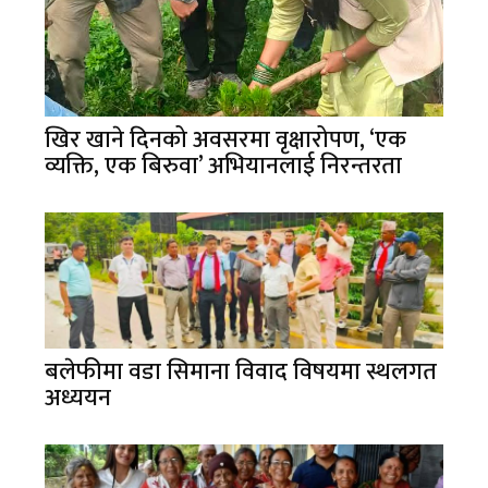
खिर खाने दिनको अवसरमा वृक्षारोपण, ‘एक
व्यक्ति, एक बिरुवा’ अभियानलाई निरन्तरता
बलेफीमा वडा सिमाना विवाद विषयमा स्थलगत
अध्ययन