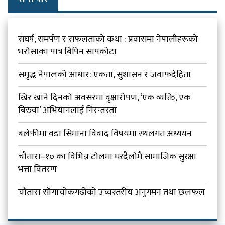
संघर्ष, समर्पण र सफलताको कथा : प्रवासमा नेपालीहरूको
भरोसाका पात्र बिपिन सापकोटा
समृद्ध नेपालको आधार: एकता, सुशासन र जवाफदेहिता
खिर खाने दिनको अवसरमा वृक्षारोपण, ‘एक व्यक्ति, एक
बिरुवा’ अभियानलाई निरन्तरता
बलेफीमा वडा सिमाना विवाद विषयमा स्थलगत अध्ययन
चौतारा–१० का विभिन्न टोलमा घरदैलोमै सामाजिक सुरक्षा
भत्ता वितरण
चौतारा साँगाचोकगढीको उच्चस्तरीय अनुगमन तथा छलफल