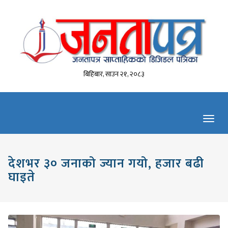
बिहिबार, साउन २१, २०८३
Toggl
navig
देशभर ३० जनाको ज्यान गयो, हजार बढी
घाइते