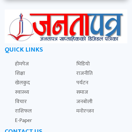
QUICK LINKS
होमपेज
भिडियो
शिक्षा
राजनीति
खेलकुद
पर्यटन
स्वास्थ्य
समाज
विचार
जनबोली
राशिफल
मनोरन्जन
E-Paper
CONTACT US