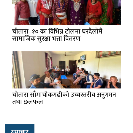
चौतारा–१० का विभिन्न टोलमा घरदैलोमै
सामाजिक सुरक्षा भत्ता वितरण
चौतारा साँगाचोकगढीको उच्चस्तरीय अनुगमन
तथा छलफल
समाचार