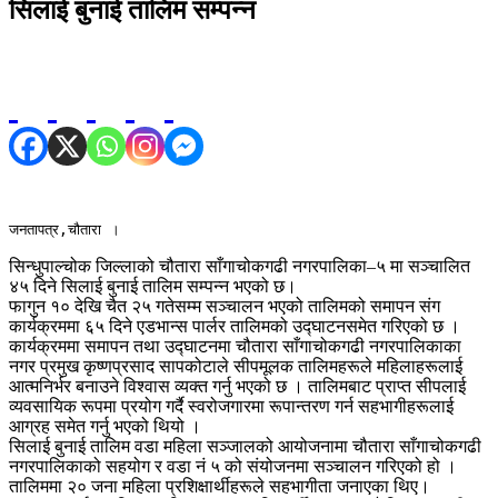
सिलाई बुनाई तालिम सम्पन्न
जनतापत्र,चौतारा ।
सिन्धुपाल्चोक जिल्लाको चौतारा साँगाचोकगढी नगरपालिका–५ मा सञ्चालित
४५ दिने सिलाई बुनाई तालिम सम्पन्न भएको छ।
फागुन १० देखि चैत २५ गतेसम्म सञ्चालन भएको तालिमको समापन संग
कार्यक्रममा ६५ दिने एडभान्स पार्लर तालिमको उद्घाटनसमेत गरिएको छ ।
कार्यक्रममा समापन तथा उद्घाटनमा चौतारा साँगाचोकगढी नगरपालिकाका
नगर प्रमुख कृष्णप्रसाद सापकोटाले सीपमूलक तालिमहरूले महिलाहरूलाई
आत्मनिर्भर बनाउने विश्वास व्यक्त गर्नु भएको छ । तालिमबाट प्राप्त सीपलाई
व्यवसायिक रूपमा प्रयोग गर्दै स्वरोजगारमा रूपान्तरण गर्न सहभागीहरूलाई
आग्रह समेत गर्नु भएको थियो ।
सिलाई बुनाई तालिम वडा महिला सञ्जालको आयोजनामा चौतारा साँगाचोकगढी
नगरपालिकाको सहयोग र वडा नं ५ को संयोजनमा सञ्चालन गरिएको हो ।
तालिममा २० जना महिला प्रशिक्षार्थीहरूले सहभागीता जनाएका थिए।