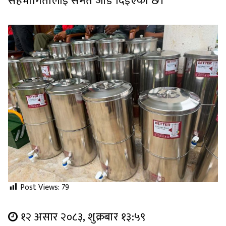
सहभागितालाई समेत जोड दिइएको छ।
Post Views:
79
१२ असार २०८३, शुक्रबार १३:५९