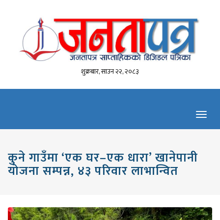
शुक्रबार, साउन २२, २०८३
Toggl
navig
कुने गाउँमा ‘एक घर–एक धारा’ खानेपानी
योजना सम्पन्न, ४३ परिवार लाभान्वित