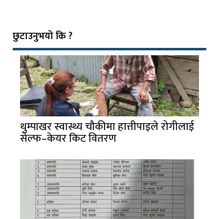
छुटाउनुभयो कि ?
थुम्पाखर स्वास्थ्य चौकीमा हात्तीपाइले रोगीलाई
सेल्फ–केयर किट वितरण