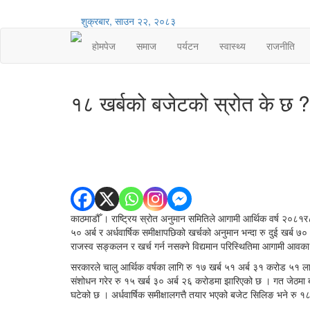
शुक्रबार, साउन २२, २०८३
होमपेज
समाज
पर्यटन
स्वास्थ्य
राजनीति
१८ खर्बको बजेटको स्रोत के छ ? 
काठमाडौँ । राष्ट्रिय स्रोत अनुमान समितिले आगामी आर्थिक वर्ष २०८
५० अर्ब र अर्धवार्षिक समीक्षापछिको खर्चको अनुमान भन्दा रु दुई खर्ब 
राजस्व सङ्कलन र खर्च गर्न नसक्ने विद्यमान परिस्थितिमा आगामी आवका ल
सरकारले चालु आर्थिक वर्षका लागि रु १७ खर्ब ५१ अर्ब ३१ करोड ५१ ला
संशोधन गरेर रु १५ खर्ब ३० अर्ब २६ करोडमा झारिएको छ । गत जेठमा बजे
घटेको छ । अर्धवार्षिक समीक्षालगत्तै तयार भएको बजेट सिलिङ भने रु १