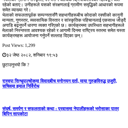
रहेको बताए। उनीहरूले यसको संरक्षणलाई ग्रामीण समृद्धिको आधारको रूपमा
समेत व्याख्या गरे।
भेलाको सफलतापूर्वक सम्पन्नतासँगै सहभागीहरूबीच कोदाको रक्सीको कानुनी
मान्यता, गुणस्तर, व्यवसायिक विस्तार र सांस्कृतिक पहिचानलाई एकसाथ जोड्दै
अगाडि बढ्नुपर्ने धारणा व्यक्त गरिएको छ। कार्यक्रममा उपस्थित सहभागीहरूले
मेलाको निरन्तरता आवश्यक रहेको र आगामी दिनमा राष्ट्रिय स्तरमा समेत यस्ता
कार्यक्रमहरू आयोजना गर्नुपर्ने सल्लाह दिएका छन्।
Post Views:
1,299
३२ जेष्ठ २०८२, शनिबार १९:५३
छुटाउनुभयो कि ?
रास्वपा सिन्धुपाल्चोकमा विवादबीच मनोनयन दर्ता, माया गुरुङविरुद्ध उजुरी,
सचिवमा हमाल निर्विरोध
संघर्ष, समर्पण र सफलताको कथा : प्रवासमा नेपालीहरूको भरोसाका पात्र
बिपिन सापकोटा