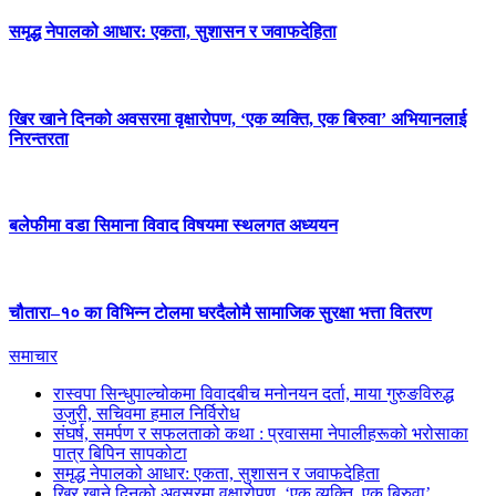
समृद्ध नेपालको आधार: एकता, सुशासन र जवाफदेहिता
खिर खाने दिनको अवसरमा वृक्षारोपण, ‘एक व्यक्ति, एक बिरुवा’ अभियानलाई
निरन्तरता
बलेफीमा वडा सिमाना विवाद विषयमा स्थलगत अध्ययन
चौतारा–१० का विभिन्न टोलमा घरदैलोमै सामाजिक सुरक्षा भत्ता वितरण
समाचार
रास्वपा सिन्धुपाल्चोकमा विवादबीच मनोनयन दर्ता, माया गुरुङविरुद्ध
उजुरी, सचिवमा हमाल निर्विरोध
संघर्ष, समर्पण र सफलताको कथा : प्रवासमा नेपालीहरूको भरोसाका
पात्र बिपिन सापकोटा
समृद्ध नेपालको आधार: एकता, सुशासन र जवाफदेहिता
खिर खाने दिनको अवसरमा वृक्षारोपण, ‘एक व्यक्ति, एक बिरुवा’