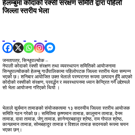
हेलम्बुमा कोदाको रक्सी संरक्षण समिति द्वारा पहिलो
जिल्ला स्तरीय भेला
जनतापत्र, सिन्धुपाल्चोक –
नेपाली कोदाको रक्सी संरक्षण तथा व्यवस्थापन समितिको आयोजनामा
सिन्धुपाल्चोकको हेलम्बु गाउँपालिकामा पहिलोपटक जिल्ला स्तरीय भेला सम्पन्न
भएको छ। शनिबार आयोजित उक्त भेलाले परम्परागत रूपमा उत्पादन हुँदै आएको
कोदोको रक्सीको संरक्षण, प्रवर्द्धन र व्यवस्थापनमा ध्यान केन्द्रित गर्ने उद्देश्यले
सो भेला आयोजना गरिएको थियो ।
भेलाले सूर्यमान तामाङको संयोजकत्वमा १३ सदस्यीय जिल्ला स्तरीय आयोजक
समिति गठन गरेको छ। समितिमा कृष्णमान तामाङ, कालुमान तामाङ, देनम
तामाङ, दावा तामाङ, जेगु तामाङ, ज्ञानेन्द्रबहादुर श्रेष्ठ, राम गोपाल श्रेष्ठ,
कान्छामान तामाङ, सोमबहादुर तामाङ र विशाल तामाङ सदस्यको रूपमा चयन
भएका छन्।