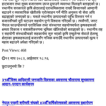
हाटबजार तथा मुख्य बजारसम्म उपज पुर्‍याउने व्यवस्था मिलाइने बताइएको छ।
स्थानीय सरकारले कृषि क्षेत्रलाई प्राथमिकतामा राख्दै किसानको आम्दानी
बढाउने र व्यवसायिक खेतीतर्फ प्रोत्साहन गर्ने नीति अनुरूप यो सेवा अघि
बढाइएको जनाएको छ। यसले स्थानीय उत्पादनको पहुँच विस्तार गर्न र
बजारसँगको दूरी घटाउन सहयोग पुग्ने विश्वास गरिएको छ। त्यसैगरी, जस्ट
नेपाल फाउन्डेसनले प्राविधिक तथा संस्थागत सहयोगमार्फत कृषकहरूको
क्षमता विकास र सशक्तीकरणमा भूमिका खेलिरहेको बताइएको छ। स्थानीय तह
र सहयोगी संस्थाबीचको सहकार्यमा सुरु भएको कृषि एम्बुलेन्स सेवाले हेलम्बु
क्षेत्रका कृषकहरूलाई बजारसँग नजिक बनाउँदै स्थानीय उत्पादनको मूल्य र
महत्व बढाउने अपेक्षा गरिएको छ।
Post Views:
468
१९ माघ २०८२, आईतवार १८:१६
छुटाउनुभयो कि ?
३१औँ विश्व आदिवासी जनजाति दिवसका अवसरमा चौतारामा शुभकामना
आदान–प्रदान कार्यक्रम
नेपाल प्रहरी श्रीमती संघको ४२औँ वार्षिकोत्सवको अवसरमा वृक्षारोपण