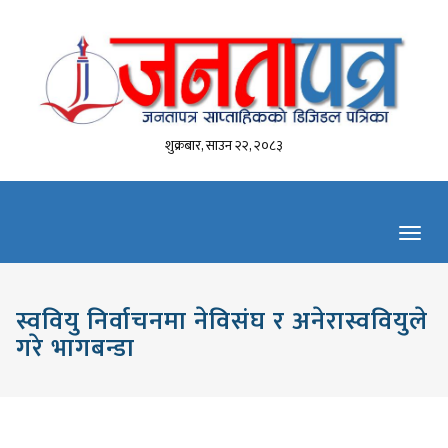
शुक्रबार, साउन २२, २०८३
Toggl
navig
स्ववियु निर्वाचनमा नेविसंघ र अनेरास्ववियुले
गरे भागबन्डा