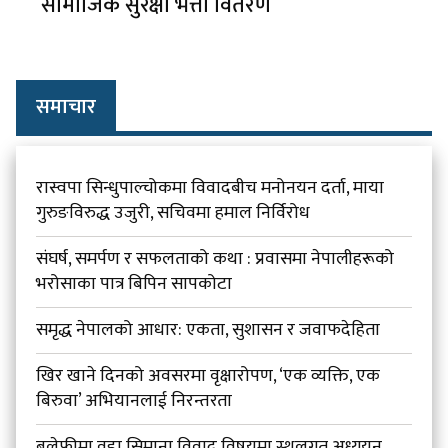
सामाजिक सुरक्षा भत्ता वितरण
समाचार
रास्वपा सिन्धुपाल्चोकमा विवादबीच मनोनयन दर्ता, माया
गुरुङविरुद्ध उजुरी, सचिवमा हमाल निर्विरोध
संघर्ष, समर्पण र सफलताको कथा : प्रवासमा नेपालीहरूको
भरोसाका पात्र बिपिन सापकोटा
समृद्ध नेपालको आधार: एकता, सुशासन र जवाफदेहिता
खिर खाने दिनको अवसरमा वृक्षारोपण, ‘एक व्यक्ति, एक
बिरुवा’ अभियानलाई निरन्तरता
बलेफीमा वडा सिमाना विवाद विषयमा स्थलगत अध्ययन