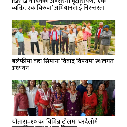
खिर खाने दिनको अवसरमा वृक्षारोपण, ‘एक
व्यक्ति, एक बिरुवा’ अभियानलाई निरन्तरता
बलेफीमा वडा सिमाना विवाद विषयमा स्थलगत
अध्ययन
चौतारा–१० का विभिन्न टोलमा घरदैलोमै