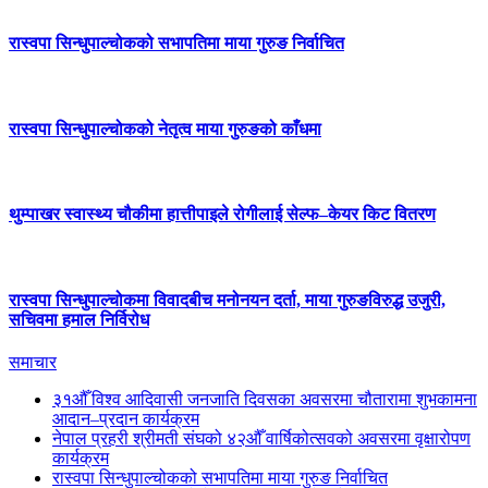
रास्वपा सिन्धुपाल्चोकको सभापतिमा माया गुरुङ निर्वाचित
रास्वपा सिन्धुपाल्चोकको नेतृत्व माया गुरुङको काँधमा
थुम्पाखर स्वास्थ्य चौकीमा हात्तीपाइले रोगीलाई सेल्फ–केयर किट वितरण
रास्वपा सिन्धुपाल्चोकमा विवादबीच मनोनयन दर्ता, माया गुरुङविरुद्ध उजुरी,
सचिवमा हमाल निर्विरोध
समाचार
३१औँ विश्व आदिवासी जनजाति दिवसका अवसरमा चौतारामा शुभकामना
आदान–प्रदान कार्यक्रम
नेपाल प्रहरी श्रीमती संघको ४२औँ वार्षिकोत्सवको अवसरमा वृक्षारोपण
कार्यक्रम
रास्वपा सिन्धुपाल्चोकको सभापतिमा माया गुरुङ निर्वाचित