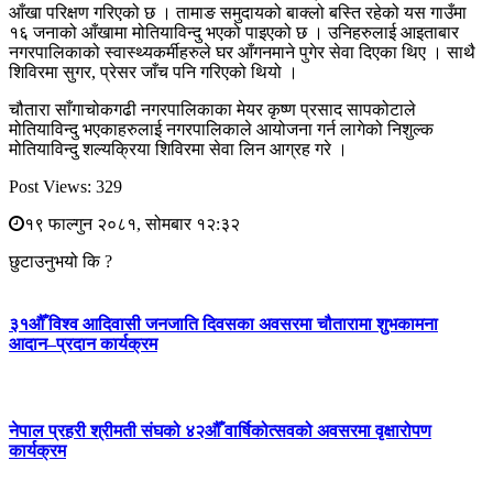
आँखा परिक्षण गरिएको छ । तामाङ समुदायको बाक्लो बस्ति रहेको यस गाउँमा
१६ जनाको आँखामा मोतियाविन्दु भएको पाइएको छ । उनिहरुलाई आइताबार
नगरपालिकाको स्वास्थ्यकर्मीहरुले घर आँगनमाने पुगेर सेवा दिएका थिए । साथै
शिविरमा सुगर, प्रेसर जाँच पनि गरिएको थियो ।
चौतारा साँगाचोकगढी नगरपालिकाका मेयर कृष्ण प्रसाद सापकोटाले
मोतियाविन्दु भएकाहरुलाई नगरपालिकाले आयोजना गर्न लागेको निशुल्क
मोतियाविन्दु शल्यक्रिया शिविरमा सेवा लिन आग्रह गरे ।
Post Views:
329
१९ फाल्गुन २०८१, सोमबार १२:३२
छुटाउनुभयो कि ?
३१औँ विश्व आदिवासी जनजाति दिवसका अवसरमा चौतारामा शुभकामना
आदान–प्रदान कार्यक्रम
नेपाल प्रहरी श्रीमती संघको ४२औँ वार्षिकोत्सवको अवसरमा वृक्षारोपण
कार्यक्रम