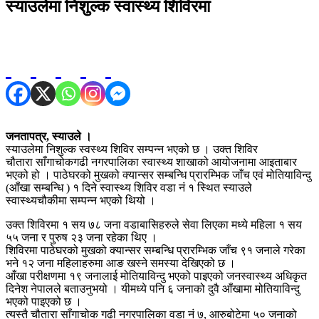
स्याउलेमा निशुल्क स्वास्थ्य शिविरमा
जनतापत्र, स्याउले ।
स्याउलेमा निशुल्क स्वस्थ्य शिविर सम्पन्न भएको छ । उक्त शिविर
चौतारा साँगाचोकगढी नगरपालिका स्वास्थ्य शाखाको आयोजनामा आइताबार
भएको हो । पाठेघरको मुखको क्यान्सर सम्बन्धि प्रारम्भिक जाँच एवं मोतियाविन्दु
(आँखा सम्बन्धि ) १ दिने स्वास्थ्य शिविर वडा नं १ स्थित स्याउले
स्वास्थ्यचौकीमा सम्पन्न भएको थियो ।
उक्त शिविरमा १ सय ७८ जना वडाबासिहरुले सेवा लिएका मध्ये महिला १ सय
५५ जना र पुरुष २३ जना रहेका थिए ।
शिविरमा पाठेघरको मुखको क्यान्सर सम्बन्धि प्रारम्भिक जाँच ९१ जनाले गरेका
भने १२ जना महिलाहरुमा आङ खस्ने समस्या देखिएको छ ।
आँखा परीक्षणमा १९ जनालाई मोतियाविन्दु भएको पाइएको जनस्वास्थ्य अधिकृत
दिनेश नेपालले बताउनुभयो । यीमध्ये पनि ६ जनाको दुवै आँखामा मोतियाविन्दु
भएको पाइएको छ ।
त्यस्तै चौतारा साँगाचोक गढी नगरपालिका वडा नं ७, आरुबोटेमा ५० जनाको