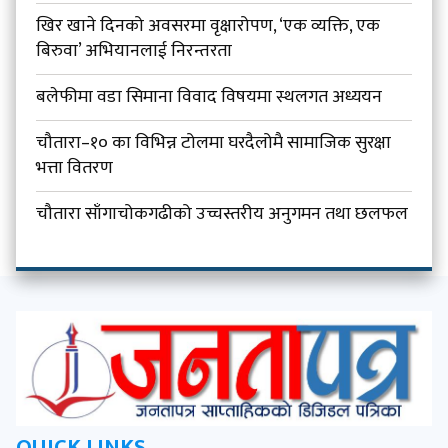
खिर खाने दिनको अवसरमा वृक्षारोपण, ‘एक व्यक्ति, एक
बिरुवा’ अभियानलाई निरन्तरता
बलेफीमा वडा सिमाना विवाद विषयमा स्थलगत अध्ययन
चौतारा–१० का विभिन्न टोलमा घरदैलोमै सामाजिक सुरक्षा
भत्ता वितरण
चौतारा साँगाचोकगढीको उच्चस्तरीय अनुगमन तथा छलफल
QUICK LINKS