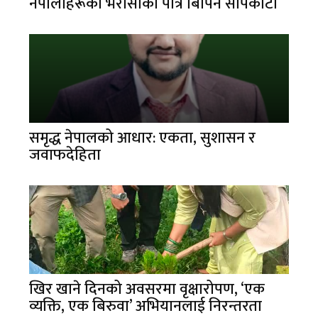
नेपालीहरूको भरोसाका पात्र बिपिन सापकोटा
समृद्ध नेपालको आधार: एकता, सुशासन र
जवाफदेहिता
खिर खाने दिनको अवसरमा वृक्षारोपण, ‘एक
व्यक्ति, एक बिरुवा’ अभियानलाई निरन्तरता