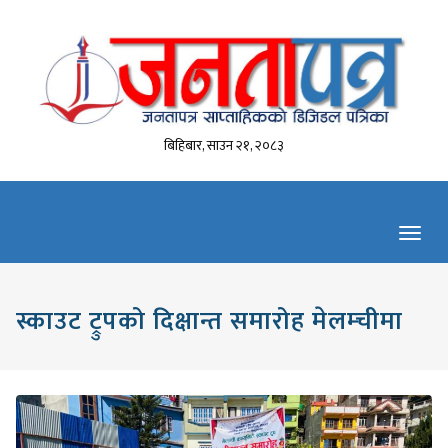
बिहिबार, साउन २१, २०८३
Toggl
navig
स्काउट ट्रुपको दिक्षान्त समारोह मेलम्चीमा