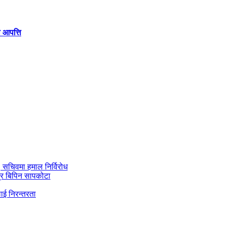
 आपत्ति
ी, सचिवमा हमाल निर्विरोध
्र बिपिन सापकोटा
ाई निरन्तरता