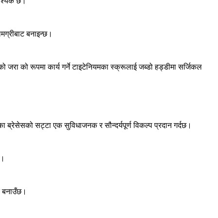
आवश्यक छ।
ामग्रीबाट बनाइन्छ।
तको जरा को रूपमा कार्य गर्ने टाइटेनियमका स्क्रूलाई जब्डो हड्डीमा सर्जिकल
 ब्रेसेसको सट्टा एक सुविधाजनक र सौन्दर्यपूर्ण विकल्प प्रदान गर्दछ।
छ।
त बनाउँछ।