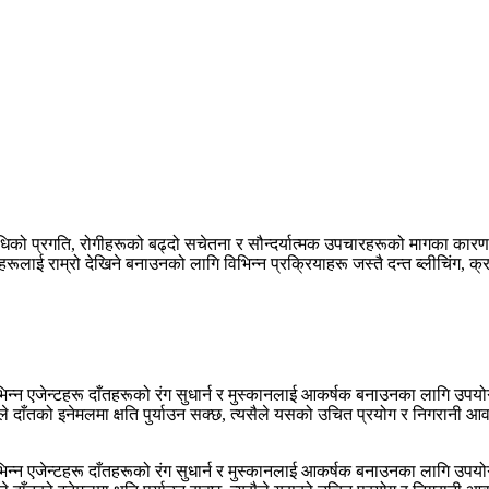
धिको प्रगति, रोगीहरूको बढ्दो सचेतना र सौन्दर्यात्मक उपचारहरूको मागका कारण द
लाई राम्रो देखिने बनाउनको लागि विभिन्न प्रक्रियाहरू जस्तै दन्त ब्लीचिंग, क्राउ
्न एजेन्टहरू दाँतहरूको रंग सुधार्न र मुस्कानलाई आकर्षक बनाउनका लागि उपयोगी हुन्
गले दाँतको इनेमलमा क्षति पुर्याउन सक्छ, त्यसैले यसको उचित प्रयोग र निगरानी 
्न एजेन्टहरू दाँतहरूको रंग सुधार्न र मुस्कानलाई आकर्षक बनाउनका लागि उपयोगी हुन्