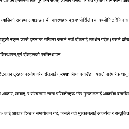
गले दाँतको इनेमलमा क्षति पुर्याउन सक्छ, त्यसैले यसको उचित प्रयोग र निगरानी 
तको अगाडिको सतहमा लगाइन्छ। यी आवरणहरू प्रायः पोर्सिलेन वा कम्पोजिट रेजिन स
तुको स्क्रू जस्तै इम्प्लान्ट राखिन्छ जसले नयाँ दाँतलाई समर्थन गर्दछ।यसले दाँ
छ।
रतिस्थापन,पूर्ण दाँतहरूको प्रतिस्थापन
टिकका ट्रेहरू प्रयोग गरेर दाँतलाई क्रमशः सिधा बनाउँछ। यसले पारंपरिक धातुका
को आकार, लम्बाइ, र संरचनामा साना परिवर्तनहरू गरेर मुस्कानलाई आकर्षक बनाउँ
भ० लाई आकार दिन्छ र समायोजन गर्छ, जसले गर्दा मुस्कानलाई आकर्षक र सन्तुलि