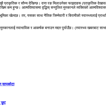
न अझै प्राकृतिक र सौम्य देखिन्छ। दन्त रङ मिलाउनेका फाइदाहरू (प्राकृतिक देखा
 कम हुन्छ। आत्मविश्वासमा वृद्धिस् सन्तुलित मुस्कानले व्यक्तिको आत्मविश्वासमा
पूर्ण भूमिका खेल्दछ। तर, यसका साथ नैतिक जिम्मेवारी र बिरामीको स्वास्थ्यलाई प
तिको मुस्कानलाई स्वाभाविक र आकर्षक बनाउन मद्दत पुर्याउँछ। (स्वास्थ्य खबरबाट साभ
िन सापकोटा
 छुट