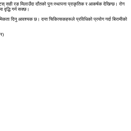
वटस् सही रङ मिलाउँदा दाँतको पुनःस्थापना प्राकृतिक र आकर्षक देखिन्छ। रोग
 वृद्धि गर्न सक्छ।
्राथमिकता दिनु आवश्यक छ। दन्त चिकित्सकहरूले प्रविधिको प्रयोग गर्दा बिरामीको
ार)