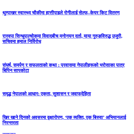
थुम्पाखर स्वास्थ्य चौकीमा हात्तीपाइले रोगीलाई सेल्फ–केयर किट वितरण
रास्वपा सिन्धुपाल्चोकमा विवादबीच मनोनयन दर्ता, माया गुरुङविरुद्ध उजुरी,
सचिवमा हमाल निर्विरोध
संघर्ष, समर्पण र सफलताको कथा : प्रवासमा नेपालीहरूको भरोसाका पात्र
बिपिन सापकोटा
समृद्ध नेपालको आधार: एकता, सुशासन र जवाफदेहिता
खिर खाने दिनको अवसरमा वृक्षारोपण, ‘एक व्यक्ति, एक बिरुवा’ अभियानलाई
निरन्तरता