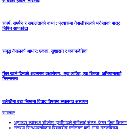
सचिवमा हमाल निर्विरोध
संघर्ष, समर्पण र सफलताको कथा : प्रवासमा नेपालीहरूको भरोसाका पात्र
बिपिन सापकोटा
समृद्ध नेपालको आधार: एकता, सुशासन र जवाफदेहिता
खिर खाने दिनको अवसरमा वृक्षारोपण, ‘एक व्यक्ति, एक बिरुवा’ अभियानलाई
निरन्तरता
बलेफीमा वडा सिमाना विवाद विषयमा स्थलगत अध्ययन
समाचार
थुम्पाखर स्वास्थ्य चौकीमा हात्तीपाइले रोगीलाई सेल्फ–केयर किट वितरण
रास्वपा सिन्धुपाल्चोकमा विवादबीच मनोनयन दर्ता, माया गुरुङविरुद्ध