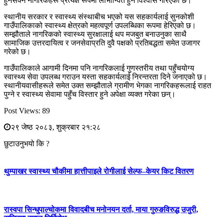
हुनसक्ने नागरिकहरू प्रत्यक्ष रूपमा लाभान्वित हुने विश्वास गरिएको छ।
स्थानीय सरकार र स्वास्थ्य संस्थाबीच भएको यस सहकार्यलाई सुनकोशी
गाउँपालिकाको स्वास्थ्य क्षेत्रको महत्वपूर्ण उपलब्धिका रूपमा हेरिएको छ।
सम्झौताले नागरिकको स्वास्थ्य सुरक्षालाई थप मजबुत बनाउनुका साथै
सामाजिक उत्तरदायित्व र जनसेवाप्रति दुवै पक्षको प्रतिबद्धता समेत उजागर
गरेको छ।
गाउँपालिकाले आगामी दिनमा पनि नागरिकलाई गुणस्तरीय तथा पहुँचयोग्य
स्वास्थ्य सेवा उपलब्ध गराउन यस्ता सहकार्यलाई निरन्तरता दिने जनाएको छ।
स्थानीयवासीहरूले समेत उक्त सम्झौताले ग्रामीण भेगका नागरिकहरूलाई राहत
पुग्ने र स्वास्थ्य सेवामा पहुँच विस्तार हुने अपेक्षा व्यक्त गरेका छन्।
Post Views:
89
२९ जेष्ठ २०८३, शुक्रबार २१:२८
छुटाउनुभयो कि ?
थुम्पाखर स्वास्थ्य चौकीमा हात्तीपाइले रोगीलाई सेल्फ–केयर किट वितरण
रास्वपा सिन्धुपाल्चोकमा विवादबीच मनोनयन दर्ता, माया गुरुङविरुद्ध उजुरी,