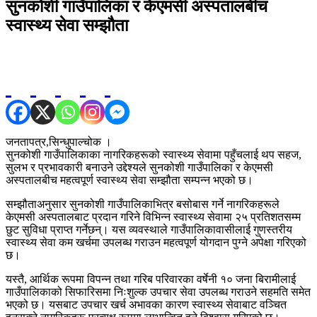
सुनकोशी गाउँपालिका र केएमसी अस्पतालबीच
स्वास्थ्य सेवा सम्झौता
जनतापत्र,सिन्धुपाल्चोक ।
सुनकोशी गाउँपालिकाका नागरिकहरूको स्वास्थ्य सेवामा पहुँचलाई थप सहज,
सुलभ र प्रभावकारी बनाउने उद्देश्यले सुनकोशी गाउँपालिका र केएमसी
अस्पतालबीच महत्वपूर्ण स्वास्थ्य सेवा सम्झौता सम्पन्न भएको छ।
सम्झौताअनुसार सुनकोशी गाउँपालिकाभित्र बसोबास गर्ने नागरिकहरूले
केएमसी अस्पतालबाट प्रदान गरिने विभिन्न स्वास्थ्य सेवामा २५ प्रतिशतसम्म
छुट सुविधा प्राप्त गर्नेछन्। यस व्यवस्थाले गाउँपालिकावासीलाई गुणस्तरीय
स्वास्थ्य सेवा कम खर्चमा उपलब्ध गराउन महत्वपूर्ण योगदान पुग्ने अपेक्षा गरिएको
छ।
यस्तै, आर्थिक रूपमा विपन्न तथा गरिब परिवारका वर्षेनी १० जना बिरामीलाई
गाउँपालिकाको सिफारिसमा निःशुल्क उपचार सेवा उपलब्ध गराउने सहमति समेत
भएको छ। यसबाट उपचार खर्च अभावका कारण स्वास्थ्य सेवाबाट वञ्चित