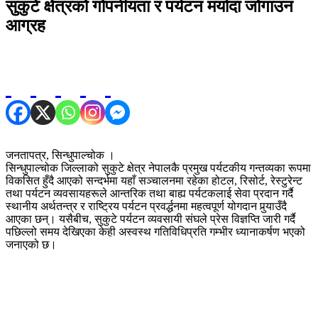
सुकुटे क्षेत्रको गोपनीयता र पर्यटन मर्यादा जोगाउन
आग्रह
जनतापत्र, सिन्धुपाल्चोक ।
सिन्धुपाल्चोक जिल्लाको सुकुटे क्षेत्र नेपालकै प्रमुख पर्यटकीय गन्तव्यका रूपमा
विकसित हुँदै आएको सन्दर्भमा यहाँ सञ्चालनमा रहेका होटल, रिसोर्ट, रेस्टुरेन्ट
तथा पर्यटन व्यवसायहरूले आन्तरिक तथा बाह्य पर्यटकलाई सेवा प्रदान गर्दै
स्थानीय अर्थतन्त्र र राष्ट्रिय पर्यटन प्रवर्द्धनमा महत्वपूर्ण योगदान पुर्‍याउँदै
आएका छन्। यसैबीच, सुकुटे पर्यटन व्यवसायी संघले प्रेस विज्ञप्ति जारी गर्दै
पछिल्लो समय देखिएका केही अस्वस्थ गतिविधिप्रति गम्भीर ध्यानाकर्षण भएको
जनाएको छ।