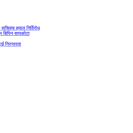
ी, सचिवमा हमाल निर्विरोध
्र बिपिन सापकोटा
ाई निरन्तरता