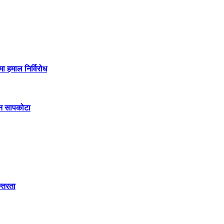
मा हमाल निर्विरोध
िन सापकोटा
न्तरता