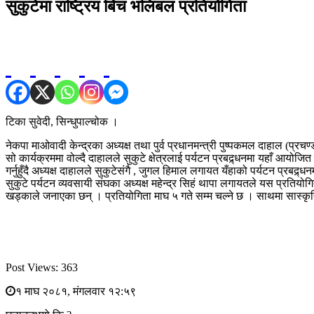
सुकुटेमा राष्ट्रिय बिच भलिबल प्रतियोगिता
टिका सुवेदी, सिन्धुपाल्चोक ।
नेकपा माओवादी केन्द्रका अध्यक्ष तथा पुर्व प्रधानमन्त्री पुष्पकमल दाहाल (प्
सो कार्यक्रममा वोल्दै दाहालले सुकुटे क्षेत्रलाई पर्यटन प्रबद्र्धनमा यहाँ आय
गर्नुहुँदै अध्यक्ष दाहालले सुकुटेसंगै , जुगल हिमाल लगायत यँहाको पर्यटन प्रबद्
सुकुटे पर्यटन व्यवसायी संघका अध्यक्ष महेन्द्र सिहं थापा लगायतले यस प्रतियो
खड्काले जनाएका छन् । प्रतियोगिता माघ ५ गते सम्म चल्ने छ । साथमा सास्क
Post Views:
363
१ माघ २०८१, मंगलवार १२:५९