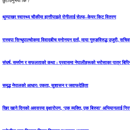
छुटाउनुभयो कि ?
थुम्पाखर स्वास्थ्य चौकीमा हात्तीपाइले रोगीलाई सेल्फ–केयर किट वितरण
रास्वपा सिन्धुपाल्चोकमा विवादबीच मनोनयन दर्ता, माया गुरुङविरुद्ध उजुरी, सचिव
संघर्ष, समर्पण र सफलताको कथा : प्रवासमा नेपालीहरूको भरोसाका पात्र बिप
समृद्ध नेपालको आधार: एकता, सुशासन र जवाफदेहिता
खिर खाने दिनको अवसरमा वृक्षारोपण, ‘एक व्यक्ति, एक बिरुवा’ अभियानलाई निर