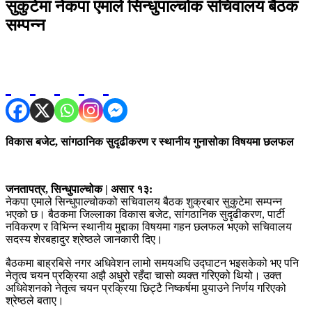
सुकुटेमा नेकपा एमाले सिन्धुपाल्चोक सचिवालय बैठक
सम्पन्न
विकास बजेट, सांगठानिक सुदृढीकरण र स्थानीय गुनासोका विषयमा छलफल
जनतापत्र, सिन्धुपाल्चोक | असार १३:
नेकपा एमाले सिन्धुपाल्चोकको सचिवालय बैठक शुक्रबार सुकुटेमा सम्पन्न
भएको छ। बैठकमा जिल्लाका विकास बजेट, सांगठानिक सुदृढीकरण, पार्टी
नविकरण र विभिन्न स्थानीय मुद्दाका विषयमा गहन छलफल भएको सचिवालय
सदस्य शेरबहादुर श्रेष्ठले जानकारी दिए।
बैठकमा बाह्रबिसे नगर अधिवेशन लामो समयअघि उद्घाटन भइसकेको भए पनि
नेतृत्व चयन प्रक्रिया अझै अधुरो रहँदा चासो व्यक्त गरिएको थियो। उक्त
अधिवेशनको नेतृत्व चयन प्रक्रिया छिट्टै निष्कर्षमा पुर्‍याउने निर्णय गरिएको
श्रेष्ठले बताए।