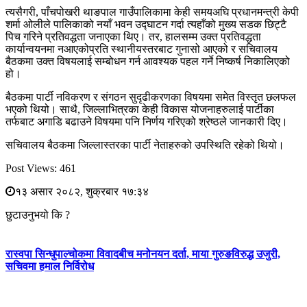
त्यसैगरी, पाँचपोखरी थाङपाल गाउँपालिकामा केही समयअघि प्रधानमन्त्री केपी
शर्मा ओलीले पालिकाको नयाँ भवन उद्घाटन गर्दा त्यहाँको मुख्य सडक छिट्टै
पिच गरिने प्रतिवद्धता जनाएका थिए। तर, हालसम्म उक्त प्रतिवद्धता
कार्यान्वयनमा नआएकोप्रति स्थानीयस्तरबाट गुनासो आएको र सचिवालय
बैठकमा उक्त विषयलाई सम्बोधन गर्न आवश्यक पहल गर्ने निष्कर्ष निकालिएको
हो।
बैठकमा पार्टी नविकरण र संगठन सुदृढीकरणका विषयमा समेत विस्तृत छलफल
भएको थियो। साथै, जिल्लाभित्रका केही विकास योजनाहरुलाई पार्टीका
तर्फबाट अगाडि बढाउने विषयमा पनि निर्णय गरिएको श्रेष्ठले जानकारी दिए।
सचिवालय बैठकमा जिल्लास्तरका पार्टी नेताहरुको उपस्थिति रहेको थियो।
Post Views:
461
१३ असार २०८२, शुक्रबार १७:३४
छुटाउनुभयो कि ?
रास्वपा सिन्धुपाल्चोकमा विवादबीच मनोनयन दर्ता, माया गुरुङविरुद्ध उजुरी,
सचिवमा हमाल निर्विरोध