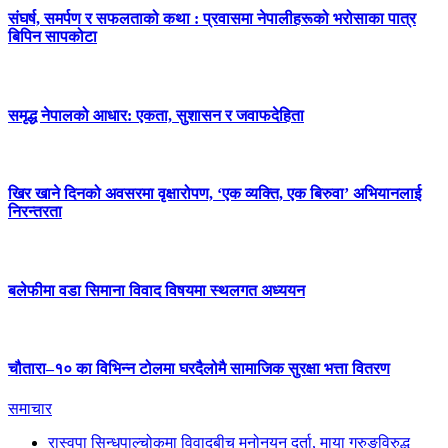
संघर्ष, समर्पण र सफलताको कथा : प्रवासमा नेपालीहरूको भरोसाका पात्र
बिपिन सापकोटा
समृद्ध नेपालको आधार: एकता, सुशासन र जवाफदेहिता
खिर खाने दिनको अवसरमा वृक्षारोपण, ‘एक व्यक्ति, एक बिरुवा’ अभियानलाई
निरन्तरता
बलेफीमा वडा सिमाना विवाद विषयमा स्थलगत अध्ययन
चौतारा–१० का विभिन्न टोलमा घरदैलोमै सामाजिक सुरक्षा भत्ता वितरण
समाचार
रास्वपा सिन्धुपाल्चोकमा विवादबीच मनोनयन दर्ता, माया गुरुङविरुद्ध