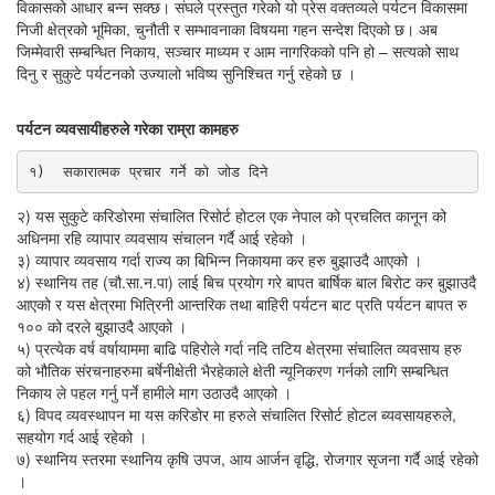
विकासको आधार बन्न सक्छ। संघले प्रस्तुत गरेको यो प्रेस वक्तव्यले पर्यटन विकासमा
निजी क्षेत्रको भूमिका, चुनौती र सम्भावनाका विषयमा गहन सन्देश दिएको छ। अब
जिम्मेवारी सम्बन्धित निकाय, सञ्चार माध्यम र आम नागरिकको पनि हो – सत्यको साथ
दिनु र सुकुटे पर्यटनको उज्यालो भविष्य सुनिश्चित गर्नु रहेको छ ।
पर्यटन व्यवसायीहरुले गरेका राम्रा कामहरु
१)  सकारात्मक प्रचार गर्ने को जोड दिने 
२) यस सुकुटे करिडोरमा संचालित रिसोर्ट होटल एक नेपाल को प्रचलित कानून को
अधिनमा रहि व्यापार व्यवसाय संचालन गर्दै आई रहेको ।
३) व्यापार व्यवसाय गर्दा राज्य का बिभिन्न निकायमा कर हरु बुझाउदै आएको ।
४) स्थानिय तह (चौ.सा.न.पा) लाई बिच प्रयोग गरे बापत बार्षिक बाल बिरोट कर बुझाउदै
आएको र यस क्षेत्रमा भित्रिनी आन्तरिक तथा बाहिरी पर्यटन बाट प्रति पर्यटन बापत रु
१०० को दरले बुझाउदै आएको ।
५) प्रत्येक वर्ष वर्षायाममा बाढि पहिरोले गर्दा नदि तटिय क्षेत्रमा संचालित व्यवसाय हरु
को भौतिक संरचनाहरुमा बर्षेनीक्षेती भैरहेकाले क्षेती न्यूनिकरण गर्नको लागि सम्बन्धित
निकाय ले पहल गर्नु पर्ने हामीले माग उठाउदै आएको ।
६) विपद व्यवस्थापन मा यस करिडोर मा हरुले संचालित रिसोर्ट होटल ब्यवसायहरुले,
सहयोग गर्द आई रहेको ।
७) स्थानिय स्तरमा स्थानिय कृषि उपज, आय आर्जन वृद्धि, रोजगार सृजना गर्दै आई रहेको
।