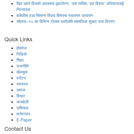
खिर खाने दिनको अवसरमा वृक्षारोपण, ‘एक व्यक्ति, एक बिरुवा’ अभियानलाई
निरन्तरता
बलेफीमा वडा सिमाना विवाद विषयमा स्थलगत अध्ययन
चौतारा–१० का विभिन्न टोलमा घरदैलोमै सामाजिक सुरक्षा भत्ता वितरण
Quick Links
होमपेज
भिडियो
शिक्षा
राजनीति
खेलकुद
पर्यटन
स्वास्थ्य
समाज
विचार
जनबोली
राशिफल
मनोरन्जन
E-Paper
Contact Us