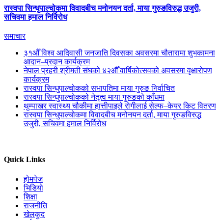
रास्वपा सिन्धुपाल्चोकमा विवादबीच मनोनयन दर्ता, माया गुरुङविरुद्ध उजुरी,
सचिवमा हमाल निर्विरोध
समाचार
३१औँ विश्व आदिवासी जनजाति दिवसका अवसरमा चौतारामा शुभकामना
आदान–प्रदान कार्यक्रम
नेपाल प्रहरी श्रीमती संघको ४२औँ वार्षिकोत्सवको अवसरमा वृक्षारोपण
कार्यक्रम
रास्वपा सिन्धुपाल्चोकको सभापतिमा माया गुरुङ निर्वाचित
रास्वपा सिन्धुपाल्चोकको नेतृत्व माया गुरुङको काँधमा
थुम्पाखर स्वास्थ्य चौकीमा हात्तीपाइले रोगीलाई सेल्फ–केयर किट वितरण
रास्वपा सिन्धुपाल्चोकमा विवादबीच मनोनयन दर्ता, माया गुरुङविरुद्ध
उजुरी, सचिवमा हमाल निर्विरोध
Quick Links
होमपेज
भिडियो
शिक्षा
राजनीति
खेलकुद