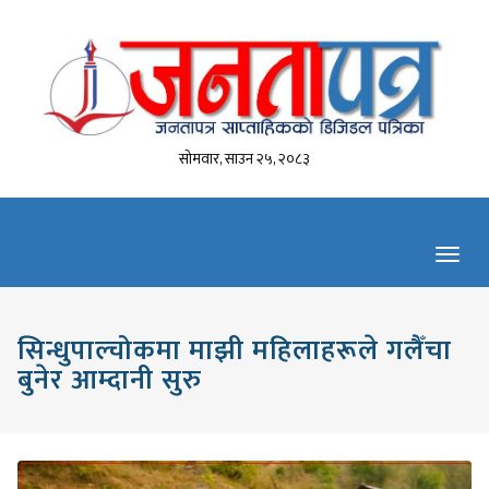
सोमवार, साउन २५, २०८३
Toggl
navig
सिन्धुपाल्चोकमा माझी महिलाहरूले गलैँचा
बुनेर आम्दानी सुरु