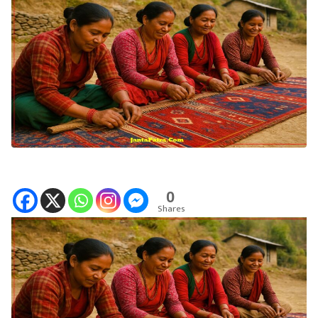
0
Shares