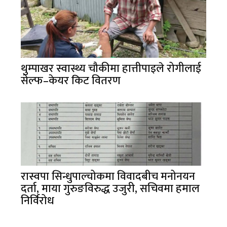
थुम्पाखर स्वास्थ्य चौकीमा हात्तीपाइले रोगीलाई
सेल्फ–केयर किट वितरण
रास्वपा सिन्धुपाल्चोकमा विवादबीच मनोनयन
दर्ता, माया गुरुङविरुद्ध उजुरी, सचिवमा हमाल
निर्विरोध