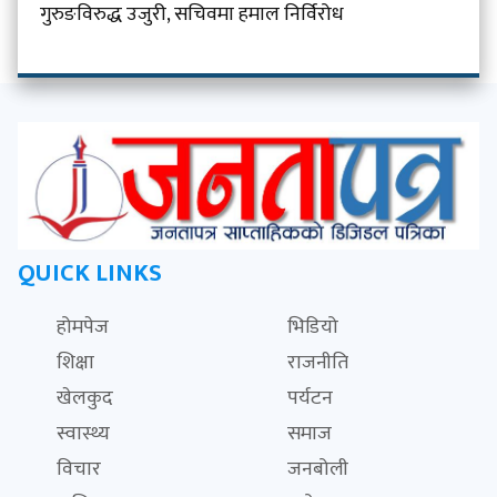
गुरुङविरुद्ध उजुरी, सचिवमा हमाल निर्विरोध
QUICK LINKS
होमपेज
भिडियो
शिक्षा
राजनीति
खेलकुद
पर्यटन
स्वास्थ्य
समाज
विचार
जनबोली