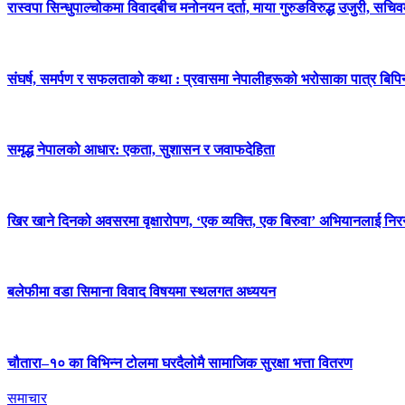
रास्वपा सिन्धुपाल्चोकमा विवादबीच मनोनयन दर्ता, माया गुरुङविरुद्ध उजुरी, सचिव
संघर्ष, समर्पण र सफलताको कथा : प्रवासमा नेपालीहरूको भरोसाका पात्र बिप
समृद्ध नेपालको आधार: एकता, सुशासन र जवाफदेहिता
खिर खाने दिनको अवसरमा वृक्षारोपण, ‘एक व्यक्ति, एक बिरुवा’ अभियानलाई निर
बलेफीमा वडा सिमाना विवाद विषयमा स्थलगत अध्ययन
चौतारा–१० का विभिन्न टोलमा घरदैलोमै सामाजिक सुरक्षा भत्ता वितरण
समाचार