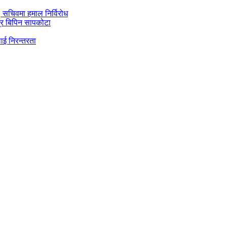
ी, सचिवमा हमाल निर्विरोध
्र बिपिन सापकोटा
ाई निरन्तरता