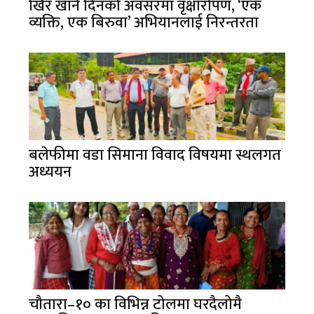
खिर खाने दिनको अवसरमा वृक्षारोपण, ‘एक
व्यक्ति, एक बिरुवा’ अभियानलाई निरन्तरता
बलेफीमा वडा सिमाना विवाद विषयमा स्थलगत
अध्ययन
चौतारा–१० का विभिन्न टोलमा घरदैलोमै