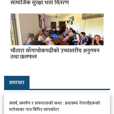
सामाजिक सुरक्षा भत्ता वितरण
चौतारा साँगाचोकगढीको उच्चस्तरीय अनुगमन
तथा छलफल
समाचार
संघर्ष, समर्पण र सफलताको कथा : प्रवासमा नेपालीहरूको
भरोसाका पात्र बिपिन सापकोटा