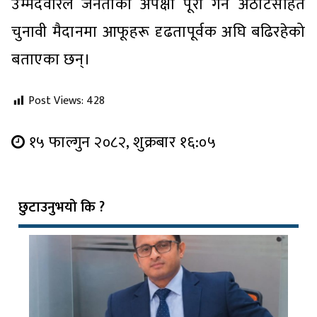
उम्मेदवारले जनताको अपेक्षा पूरा गर्ने अठोटसहित
चुनावी मैदानमा आफूहरू दृढतापूर्वक अघि बढिरहेको
बताएका छन्।
Post Views:
428
१५ फाल्गुन २०८२, शुक्रबार १६:०५
छुटाउनुभयो कि ?