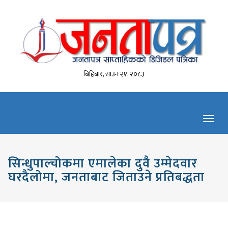
बिहिबार, साउन २१, २०८३
Toggl
navig
सिन्धुपाल्चोकमा एमालेका दुवै उम्मेदवार
घरदैलोमा, जनताबाट जिताउने प्रतिबद्धता