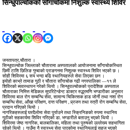
सिन्धुपाल्चोकको साँगाचोकमा निशुल्क स्वास्थ्य शिविर
जनतापत्र,चौतारा ।
सिन्धुपाल्चोक जिल्लाको चौतारामा अस्पतालको आयोजनामा साँगाचोकस्थित
छिमी टाशि छिलिङ गुम्बाको प्राङगनमा निशुल्क स्वास्थ्य शिविर भएको छ ।
सोही शिविरमा ६ सय भन्दा बढि स्थानियहरुले सेवा लिएका छन ।
इयोहो काभ्रे तामाङ गुठी र चौतारा साँगाचोक गढी नगरपालिका —११ ले
शिविरको ब्यवस्थापन गरेको थियो । सिन्धुपाल्चोकको प्रादेशिक अस्पताल
चौताराका निमित्त मेडिकल सुपरिटेन्डेन्ट डाक्टर रुद्ध्रमणि भण्डारीका अनुसार
शिविरमा बाल रोग सम्बन्धि सेवा, सामान्य चिकित्सक हाड जोर्नी तथा नशा रोग
सम्बन्धि सेवा, आँखा परिक्षण, दन्त परिक्षण , प्र्रजन तथा स्त्री रोग सम्बन्धि सेवा,
प्रदान गरिएको थियो ।
नागरिकहरुलाई घरदैलोमा सेवा पुर्याउने तथा स्क्रिनिङको रुपमा स्थानिय
गुठीको सहकार्यमा शिविर गरिएको डा. भण्डारीले बताउनु भएको थियो ।
शिविरमा जेष्ठ नागरिक, बालबालिका, महिला तथा पुरुषको उल्लेख्य सहभागिता
रहेको थियो । गाउँमा नै स्वास्थ्य सेवा पाएकोमा स्थानियलाई सहज भएको