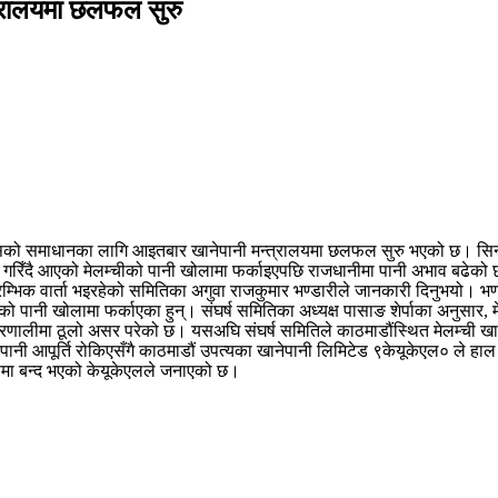
्त्रालयमा छलफल सुरु
्यसको समाधानका लागि आइतबार खानेपानी मन्त्रालयमा छलफल सुरु भएको छ। सिन्धुपा
पूर्ति गरिँदै आएको मेलम्चीको पानी खोलामा फर्काइएपछि राजधानीमा पानी अभाव बढ
्रारम्भिक वार्ता भइरहेको समितिका अगुवा राजकुमार भण्डारीले जानकारी दिनुभयो।
पानी खोलामा फर्काएका हुन्। संघर्ष समितिका अध्यक्ष पासाङ शेर्पाका अनुसार, मेल
्रणालीमा ठूलो असर परेको छ। यसअघि संघर्ष समितिले काठमाडौंस्थित मेलम्ची खा
ेपानी आपूर्ति रोकिएसँगै काठमाडौं उपत्यका खानेपानी लिमिटेड ९केयूकेएल० ले ह
 रूपमा बन्द भएको केयूकेएलले जनाएको छ।