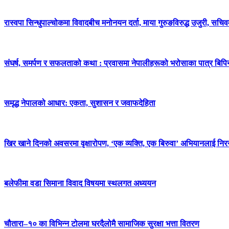
रास्वपा सिन्धुपाल्चोकमा विवादबीच मनोनयन दर्ता, माया गुरुङविरुद्ध उजुरी, सचिव
संघर्ष, समर्पण र सफलताको कथा : प्रवासमा नेपालीहरूको भरोसाका पात्र बिप
समृद्ध नेपालको आधार: एकता, सुशासन र जवाफदेहिता
खिर खाने दिनको अवसरमा वृक्षारोपण, ‘एक व्यक्ति, एक बिरुवा’ अभियानलाई निर
बलेफीमा वडा सिमाना विवाद विषयमा स्थलगत अध्ययन
चौतारा–१० का विभिन्न टोलमा घरदैलोमै सामाजिक सुरक्षा भत्ता वितरण