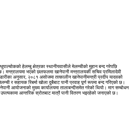
ल्चोकको हेलम्बु क्षेत्रका स्थानीयवासीले मेलम्चीको मुहान बन्द गरेपछि
ेको छ। मन्त्रालयमा भएको छलफलमा खानेपानी मन्त्रालयकी सचिव प्रमिलादेवी
 भण्डारीका अनुसार, २०८१ असोजमा तत्कालीन खानेपानीमन्त्री प्रदीप यादवको
म्ची र सहायक रिबर्मा खोला दुबैबाट पानी प्रवाह पूर्ण रूपमा बन्द गरिएको छ।
नेपानी आयोजनाको मुख्य कार्यालयमा तालाबन्दीसमेत गरेको थियो। माग सम्बोधन
ाल उपत्यकामा आन्तरिक स्रोतबाट मात्रै पानी वितरण भइरहेको जनाएको छ।