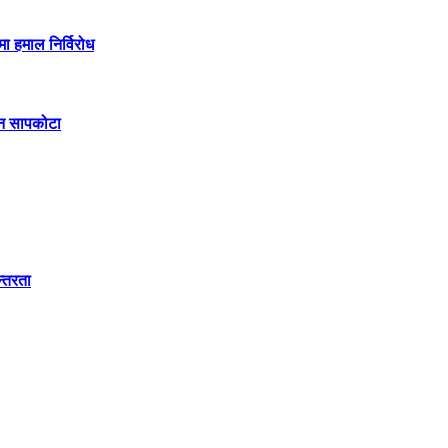
मा हमाल निर्विरोध
िन सापकोटा
न्तरता