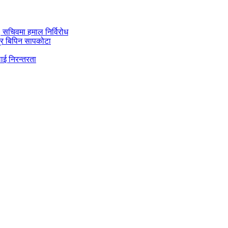
ी, सचिवमा हमाल निर्विरोध
्र बिपिन सापकोटा
ाई निरन्तरता