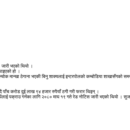
स’ जारी भएको थियो ।
्याइएको हो ।
्चोक मान्खा ठेगाना भएकी बिनु शाक्यलाई इन्टरपोलको कम्बोडिया शाखासँगको समन्वयम
भन्दै पाँच करोड दुई लाख ९४ हजार रुपैयाँ ठगी गरी फरार थिइन् ।
यलाई पक्राउ गर्नका लागि २०८० माघ १९ गते रेड नोटिस जारी भएको थियो । सुजन