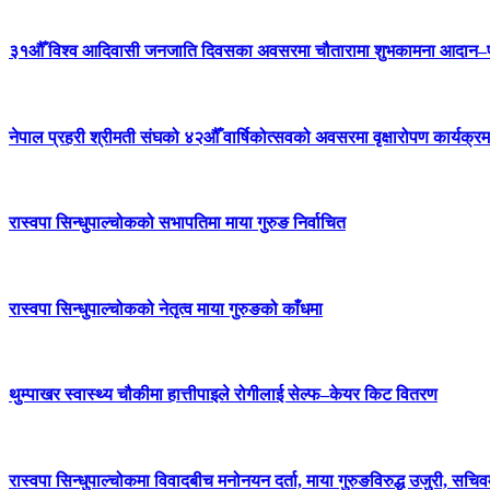
३१औँ विश्व आदिवासी जनजाति दिवसका अवसरमा चौतारामा शुभकामना आदान–प्
नेपाल प्रहरी श्रीमती संघको ४२औँ वार्षिकोत्सवको अवसरमा वृक्षारोपण कार्यक्रम
रास्वपा सिन्धुपाल्चोकको सभापतिमा माया गुरुङ निर्वाचित
रास्वपा सिन्धुपाल्चोकको नेतृत्व माया गुरुङको काँधमा
थुम्पाखर स्वास्थ्य चौकीमा हात्तीपाइले रोगीलाई सेल्फ–केयर किट वितरण
रास्वपा सिन्धुपाल्चोकमा विवादबीच मनोनयन दर्ता, माया गुरुङविरुद्ध उजुरी, सचिव