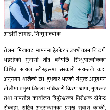
आइसिँ तामाङ, सिन्धुपाल्चोक ।
तेलमा मिलावट, मापनमा हेरफेर र उपभोक्तामाथि ठगी
भइरहेको गुनासो तीव्र बनेपछि सिन्धुपाल्चोकका
विभिन्न आयल स्टोरहरूमा सरकारी संयन्त्रले कडा
अनुगमन थालेको छ। बुधवार भएको संयुक्त अनुगमन
टोलीमा प्रमुख जिल्ला अधिकारी किरण थापा, गुणस्तर
तथा नापतौल कार्यालय त्रिपुरेश्वरका निरीक्षक दीपेन्द्र
रोकाहा, राष्ट्रिय अनुसन्धानका प्रमुख सुवास कार्की,