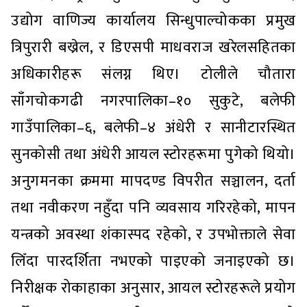
उद्योग वाणिज्य कार्यालय सिन्धुपाल्चोकका प्रमुख
त्रिपुरारी बख्रेल, र डिएसपी माधवराज खरेलसहितका
अधिकारीहरू संलग्न थिए। टोलीले चौतारा
साँगचोकगढी नगरपालिका–१० सुकुटे, बलेफी
गाउँपालिका–६, बलेफी–४ अंधेरी र सानीटारस्थित
सुनकोसी तथा अंधेरी आयल स्टोरहरूमा पुगेको थियो।
अनुगमनका क्रममा मापदण्ड विपरीत सञ्चालन, दर्ता
तथा नवीकरण नहुँदा पनि व्यवसाय गरिरहेको, मापन
यन्त्रको अवस्था शंकास्पद रहेको, र उपभोक्ताले सेवा
लिँदा पारदर्शिता नभएको पाइएको जनाइएको छ।
निरीक्षक रोकाहाका अनुसार, आयल स्टोरहरूले प्रयोग