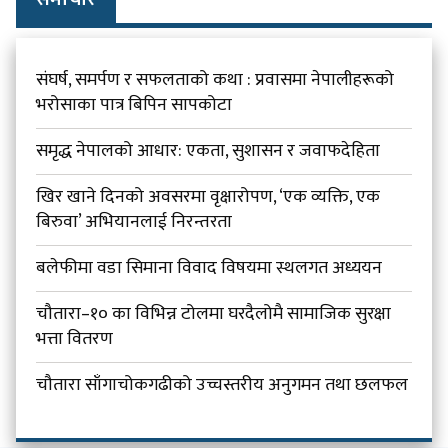
संघर्ष, समर्पण र सफलताको कथा : प्रवासमा नेपालीहरूको
भरोसाका पात्र बिपिन सापकोटा
समृद्ध नेपालको आधार: एकता, सुशासन र जवाफदेहिता
खिर खाने दिनको अवसरमा वृक्षारोपण, ‘एक व्यक्ति, एक
बिरुवा’ अभियानलाई निरन्तरता
बलेफीमा वडा सिमाना विवाद विषयमा स्थलगत अध्ययन
चौतारा–१० का विभिन्न टोलमा घरदैलोमै सामाजिक सुरक्षा
भत्ता वितरण
चौतारा साँगाचोकगढीको उच्चस्तरीय अनुगमन तथा छलफल