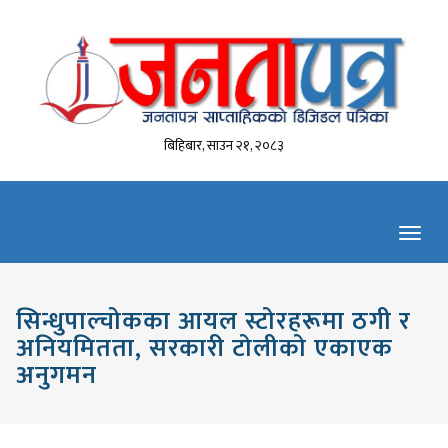
बिहिबार, साउन २१, २०८३
Toggl
navig
सिन्धुपाल्चोकका आयल स्टोरहरूमा ठगी र
अनियमितता, सरकारी टोलीको एकाएक
अनुगमन