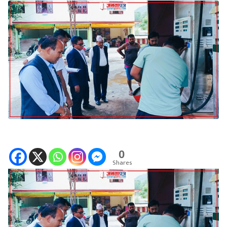
0
Shares