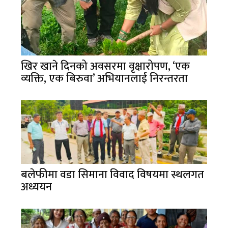
खिर खाने दिनको अवसरमा वृक्षारोपण, ‘एक
व्यक्ति, एक बिरुवा’ अभियानलाई निरन्तरता
बलेफीमा वडा सिमाना विवाद विषयमा स्थलगत
अध्ययन