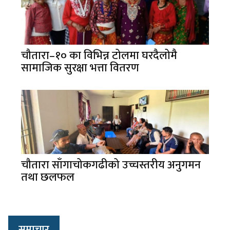
चौतारा–१० का विभिन्न टोलमा घरदैलोमै
सामाजिक सुरक्षा भत्ता वितरण
चौतारा साँगाचोकगढीको उच्चस्तरीय अनुगमन
तथा छलफल
समाचार