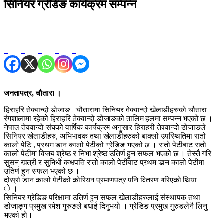
सिनियर ग्रेडिङ कार्यक्रम सम्पन्न
जनतापत्र, चौतारा ।
हिराहरि तेक्वान्दो डोजाङ , चौतारामा सिनियर तेक्वान्दो खेलाडीहरुको चौतारा
रंगशालामा रहेको हिराहरि तेक्वान्दो डोजाङको तालिम हलमा सम्पन्न भएको छ ।
नेपाल तेक्वान्दो संघको वार्षिक कार्यक्रम अनुसार हिराहरी तेक्वान्दो डोजाङले
सिनियर खेलाडीहरु, अभिभावक तथा खेलाडीहरुको बाक्लो उपस्थितिमा रातो
कालो पेटि , प्रथम डान कालो पेटीको ग्रेडिङ भएको छ । रातो पेटीबाट रातो
कालो पेटीमा विजय श्रेष्ठ र निभा श्रेष्ठ उतिर्ण हुन सफल भएको छ । तेस्तै गरि
सुसन खत्री र सुनिधी कक्षपति रातो कालो पेटीबाट प्रथम डान कालो पेटीमा
उतिर्ण हुन सफल भएको छ ।
दोस्रो डान कालो पेटीको कोरियन प्रमाणपत्र पनि वितरण गरिएको थिया
े ।
सिनियर ग्रेडिङ परिक्षामा उतिर्ण हुन सफल खेलाडीहरुलाई संस्थापक तथा
डोजाङ्ग प्रमुख रमेश गुरुङले बधाई दिनुभयो । ग्रेडिङ प्रमुख गुरुङलेनै लिनु
भएको हो।