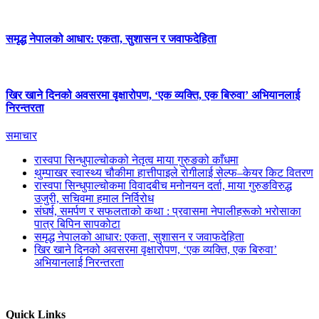
समृद्ध नेपालको आधार: एकता, सुशासन र जवाफदेहिता
खिर खाने दिनको अवसरमा वृक्षारोपण, ‘एक व्यक्ति, एक बिरुवा’ अभियानलाई
निरन्तरता
समाचार
रास्वपा सिन्धुपाल्चोकको नेतृत्व माया गुरुङको काँधमा
थुम्पाखर स्वास्थ्य चौकीमा हात्तीपाइले रोगीलाई सेल्फ–केयर किट वितरण
रास्वपा सिन्धुपाल्चोकमा विवादबीच मनोनयन दर्ता, माया गुरुङविरुद्ध
उजुरी, सचिवमा हमाल निर्विरोध
संघर्ष, समर्पण र सफलताको कथा : प्रवासमा नेपालीहरूको भरोसाका
पात्र बिपिन सापकोटा
समृद्ध नेपालको आधार: एकता, सुशासन र जवाफदेहिता
खिर खाने दिनको अवसरमा वृक्षारोपण, ‘एक व्यक्ति, एक बिरुवा’
अभियानलाई निरन्तरता
Quick Links