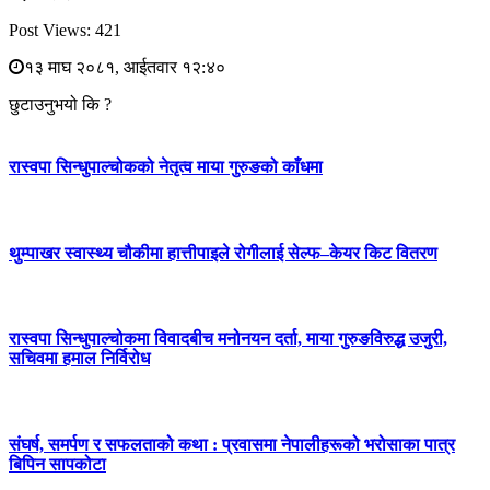
Post Views:
421
१३ माघ २०८१, आईतवार १२:४०
छुटाउनुभयो कि ?
रास्वपा सिन्धुपाल्चोकको नेतृत्व माया गुरुङको काँधमा
थुम्पाखर स्वास्थ्य चौकीमा हात्तीपाइले रोगीलाई सेल्फ–केयर किट वितरण
रास्वपा सिन्धुपाल्चोकमा विवादबीच मनोनयन दर्ता, माया गुरुङविरुद्ध उजुरी,
सचिवमा हमाल निर्विरोध
संघर्ष, समर्पण र सफलताको कथा : प्रवासमा नेपालीहरूको भरोसाका पात्र
बिपिन सापकोटा