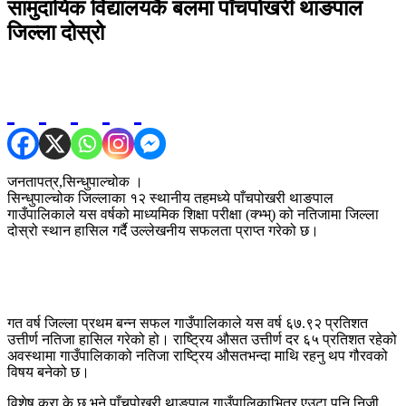
सामुदायिक विद्यालयकै बलमा पाँचपोखरी थाङपाल
जिल्ला दोस्रो
जनतापत्र,सिन्धुपाल्चोक ।
सिन्धुपाल्चोक जिल्लाका १२ स्थानीय तहमध्ये पाँचपोखरी थाङपाल
गाउँपालिकाले यस वर्षको माध्यमिक शिक्षा परीक्षा (क्भ्भ्) को नतिजामा जिल्ला
दोस्रो स्थान हासिल गर्दै उल्लेखनीय सफलता प्राप्त गरेको छ।
गत वर्ष जिल्ला प्रथम बन्न सफल गाउँपालिकाले यस वर्ष ६७.९२ प्रतिशत
उत्तीर्ण नतिजा हासिल गरेको हो। राष्ट्रिय औसत उत्तीर्ण दर ६५ प्रतिशत रहेको
अवस्थामा गाउँपालिकाको नतिजा राष्ट्रिय औसतभन्दा माथि रहनु थप गौरवको
विषय बनेको छ।
विशेष कुरा के छ भने पाँचपोखरी थाङपाल गाउँपालिकाभित्र एउटा पनि निजी