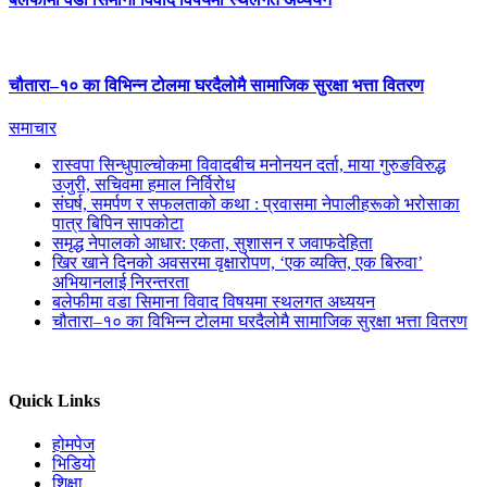
चौतारा–१० का विभिन्न टोलमा घरदैलोमै सामाजिक सुरक्षा भत्ता वितरण
समाचार
रास्वपा सिन्धुपाल्चोकमा विवादबीच मनोनयन दर्ता, माया गुरुङविरुद्ध
उजुरी, सचिवमा हमाल निर्विरोध
संघर्ष, समर्पण र सफलताको कथा : प्रवासमा नेपालीहरूको भरोसाका
पात्र बिपिन सापकोटा
समृद्ध नेपालको आधार: एकता, सुशासन र जवाफदेहिता
खिर खाने दिनको अवसरमा वृक्षारोपण, ‘एक व्यक्ति, एक बिरुवा’
अभियानलाई निरन्तरता
बलेफीमा वडा सिमाना विवाद विषयमा स्थलगत अध्ययन
चौतारा–१० का विभिन्न टोलमा घरदैलोमै सामाजिक सुरक्षा भत्ता वितरण
Quick Links
होमपेज
भिडियो
शिक्षा