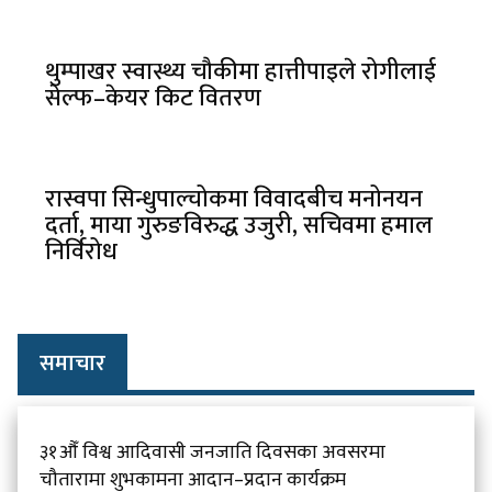
थुम्पाखर स्वास्थ्य चौकीमा हात्तीपाइले रोगीलाई
सेल्फ–केयर किट वितरण
रास्वपा सिन्धुपाल्चोकमा विवादबीच मनोनयन
दर्ता, माया गुरुङविरुद्ध उजुरी, सचिवमा हमाल
निर्विरोध
समाचार
३१औँ विश्व आदिवासी जनजाति दिवसका अवसरमा
चौतारामा शुभकामना आदान–प्रदान कार्यक्रम