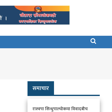

समाचार
रास्वपा सिन्धुपाल्चोकमा विवादबीच