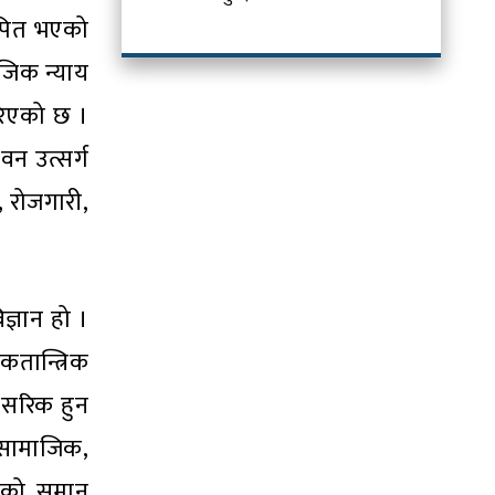
थापित भएको
जिक न्याय
गरिएको छ ।
न उत्सर्ग
, रोजगारी,
ज्ञान हो ।
तान्त्रिक
ा सरिक हुन
 सामाजिक,
बैको समान