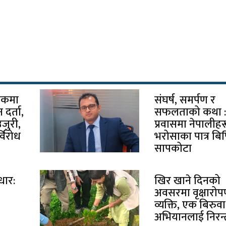
चोकमा
संघर्ष, समर्पण र
दर्ता,
सफलताको कथा 
उजुरी,
प्रवासमा नेपालीह
विरोध
भरोसाका पात्र बि
सापकोटा
धार:
खिर खाने दिनको
अवसरमा वृक्षारो
व्यक्ति, एक बिरुवा
अभियानलाई निरन्