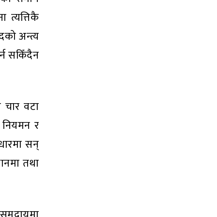
त्यत्तिकै
दको अन्त्य
्न सकिँदैन
री चार वटा
, नियमन र
आधारमा सन्
्थानमा तथा
ा समुदायमा