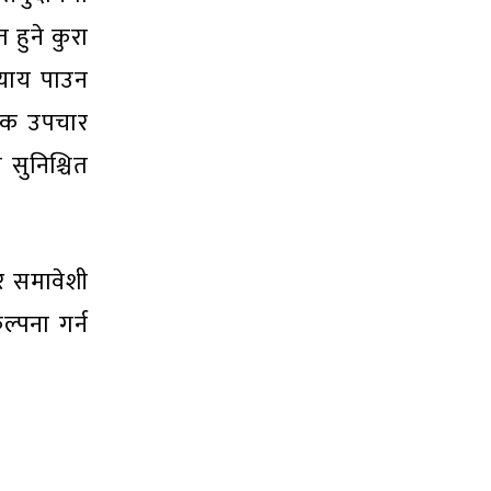
 हुने कुरा
्याय पाउन
ायिक उपचार
सुनिश्चित
र समावेशी
्पना गर्न