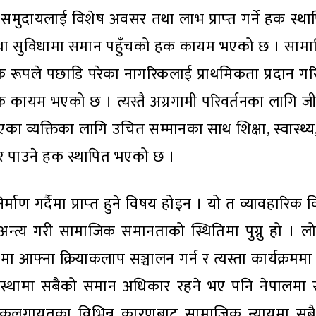
ख समुदायलाई विशेष अवसर तथा लाभ प्राप्‍त गर्ने हक स्
 तथा सुविधामा समान पहुँचको हक कायम भएको छ । सामा
सामाजिक रूपले पछाडि परेका नागरिकलाई प्राथमिकता प्रदान 
 कायम भएको छ । त्यस्तै अग्रगामी परिवर्तनका लागि जीव
का व्यक्तिका लागि उचित सम्मानका साथ शिक्षा, स्वास्थ्य
 पाउने हक स्थापित भएको छ ।
ण गर्दैमा प्राप्‍त हुने विषय होइन । यो त व्यावहारिक वि
न्त्य गरी सामाजिक समानताको स्थितिमा पुग्नु हो । लोक
जमा आफ्ना क्रियाकलाप सञ्चालन गर्न र त्यस्ता कार्यक्रमम
अवस्थामा सबैको समान अधिकार रहने भए पनि नेपालमा
गोलिकलगायतका विभिन्न कारणबाट सामाजिक न्यायमा स