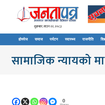
शुक्रबार, साउन २२, २०८३
होमपेज
समाज
पर्यटन
स्वास्थ्य
राजनीति
शिक्
सामाजिक न्यायको मा
0
Shares