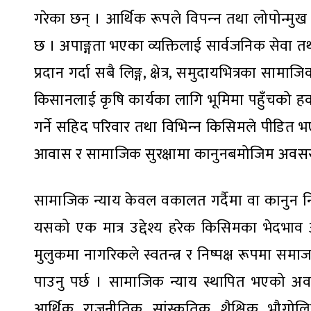
गरेका छन् । आर्थिक रूपले विपन्‍न तथा लोपोन्मु
छ । अपाङ्गता भएका व्यक्तिलाई सार्वजनिक सेवा
प्रदान गर्दा सबै लिङ्ग, क्षेत्र, समुदायभित्रका 
किसानलाई कृषि कार्यका लागि भूमिमा पहुँचको हक
गर्ने सहिद परिवार तथा विभिन्‍न किसिमले पीडित भए
आवास र सामाजिक सुरक्षामा कानुनबमोजिम अवसर
सामाजिक न्याय केवल वकालत गर्दैमा वा कानुन निर्मा
यसको एक मात्र उद्देश्य हरेक किसिमका भेदभाव अ
मुलुकमा नागरिकले स्वतन्त्र र निष्पक्ष रूपमा समा
पाउनु पर्छ । सामाजिक न्याय स्थापित भएको 
आर्थिक, राजनीतिक, सांस्कृतिक, शैक्षिक, भौ