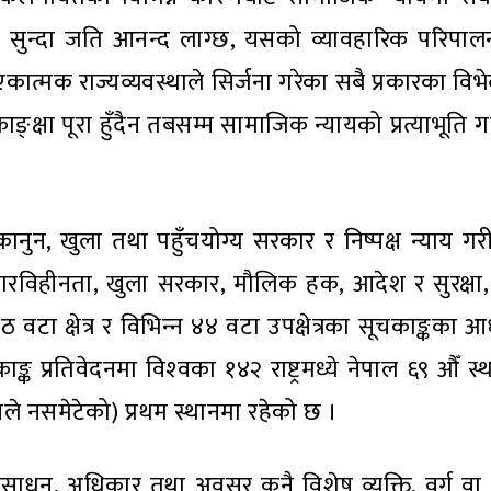
 सुन्दा जति आनन्द लाग्छ, यसको व्यावहारिक परिपालना 
एकात्मक राज्यव्यवस्थाले सिर्जना गरेका सबै प्रकारका विभे
क्षा पूरा हुँदैन तबसम्म सामाजिक न्यायको प्रत्याभूति गर
 कानुन, खुला तथा पहुँचयोग्य सरकार र निष्पक्ष न्याय ग
टाचारविहीनता, खुला सरकार, मौलिक हक, आदेश र सुरक्षा
 वटा क्षेत्र र विभिन्‍न ४४ वटा उपक्षेत्रका सूचकाङ्कका 
प्रतिवेदनमा विश्‍वका १४२ राष्ट्रमध्ये नेपाल ६९ औँ स
नले नसमेटेको) प्रथम स्थानमा रहेको छ ।
्रोतसाधन, अधिकार तथा अवसर कुनै विशेष व्यक्ति, वर्ग व