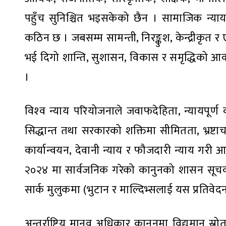
पहुँच सुनिश्चित भइसकेको छैन । सामाजिक न्याय
कठिन छ । जबसम्म सामन्ती, निरङ्कुश, केन्द्रीकृत र 
भई दिगो शान्ति, सुशासन, विकास र समृद्धिको आकाङ्
।
विश्‍व न्याय परियोजनाले जवाफदेहिता, न्यायपूर्ण
सिद्धान्त तथा सरकारको शक्तिमा सीमितता, भ्रष्
कार्यान्वयन, देवानी न्याय र फौजदारी न्याय गरी आठ
२०२४ मा सार्वजनिक गरेको कानुनको शासन सूचकाङ्क 
सार्क मुलुकमा (भुटान र माल्दिभ्सलाई यस प्रतिवेद
अन्तर्राष्ट्रिय मानव अधिकार कानुनमा विद्यमान स