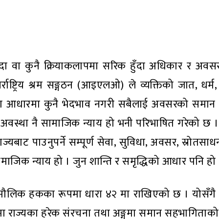
्दा वा कुनै क्रियाकलापमा सरिक हुँदा अधिकार र अव
राष्ट्रिय श्रम सङ्गठन (आइएलओ) ले व्यक्तिको जात, धर्म, 
का आधारमा कुनै भेदभाव नगरी सबैलाई अवसरको समान 
अवस्था नै सामाजिक न्याय हो भनी परिभाषित गरेको छ
यबाट पाउनुपर्ने सम्पूर्ण सेवा, सुविधा, अवसर, स्रोतसाध
नै सामाजिक न्याय हो । जुन शान्ति र समृद्धिको आधार पनि हो
मौलिक हकका रूपमा धारा ४२ मा राखिएको छ । योसँग
ा राज्यका हरेक संरचना तथा अङ्गमा समान सहभागिताको ह