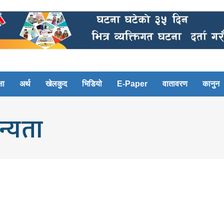
षा
अर्थ
खेलकुद
भिडियो
E-Paper
वातावरण
कानुन
न्यता