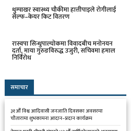
थुम्पाखर स्वास्थ्य चौकीमा हात्तीपाइले रोगीलाई
सेल्फ–केयर किट वितरण
रास्वपा सिन्धुपाल्चोकमा विवादबीच मनोनयन
दर्ता, माया गुरुङविरुद्ध उजुरी, सचिवमा हमाल
निर्विरोध
समाचार
३१औँ विश्व आदिवासी जनजाति दिवसका अवसरमा
चौतारामा शुभकामना आदान–प्रदान कार्यक्रम