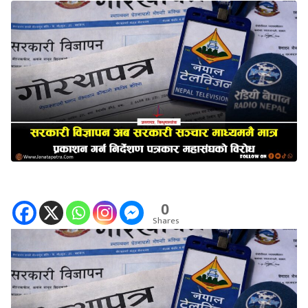
0
Shares