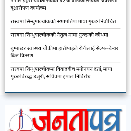
नेपाल प्रहरी श्रीमती संघको ४२औँ वार्षिकोत्सवको अवसरमा
वृक्षारोपण कार्यक्रम
रास्वपा सिन्धुपाल्चोकको सभापतिमा माया गुरुङ निर्वाचित
रास्वपा सिन्धुपाल्चोकको नेतृत्व माया गुरुङको काँधमा
थुम्पाखर स्वास्थ्य चौकीमा हात्तीपाइले रोगीलाई सेल्फ–केयर
किट वितरण
रास्वपा सिन्धुपाल्चोकमा विवादबीच मनोनयन दर्ता, माया
गुरुङविरुद्ध उजुरी, सचिवमा हमाल निर्विरोध