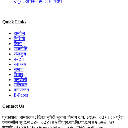
उजुरी, सचिवमा हमाल निर्विरोध
Quick Links
होमपेज
भिडियो
शिक्षा
राजनीति
खेलकुद
पर्यटन
स्वास्थ्य
समाज
विचार
जनबोली
राशिफल
मनोरन्जन
E-Paper
Contact Us
प्रकाशक- सम्पादक : टिका सुवेदी
सूचना विभाग द.न. ३९७५- ०७९।८०
प्रेश
काउन्सील सू.द.न ८४५- ०७४।७५
जि.प्र.का.सि.पा.द.न ७१-०७०।७१
सम्पर्क : ९८४१९८९०८७
weeklyjanatapatra70@gmail.com