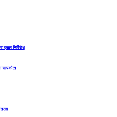
मा हमाल निर्विरोध
िन सापकोटा
न्तरता