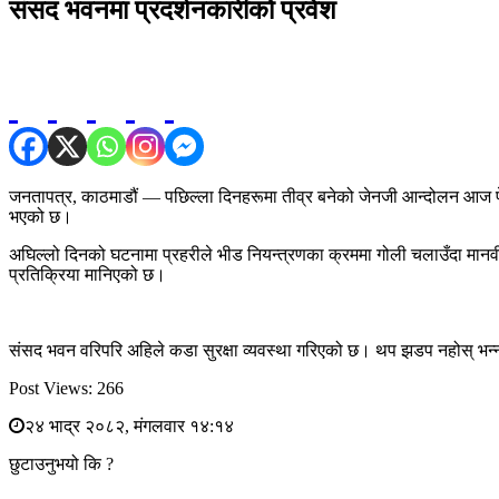
संसद भवनमा प्रदर्शनकारीको प्रवेश
जनतापत्र, काठमाडौं — पछिल्ला दिनहरूमा तीव्र बनेको जेनजी आन्दोलन आज फेर
भएको छ।
अघिल्लो दिनको घटनामा प्रहरीले भीड नियन्त्रणका क्रममा गोली चलाउँदा मा
प्रतिक्रिया मानिएको छ।
संसद भवन वरिपरि अहिले कडा सुरक्षा व्यवस्था गरिएको छ। थप झडप नहोस् भन्नका
Post Views:
266
२४ भाद्र २०८२, मंगलवार १४:१४
छुटाउनुभयो कि ?