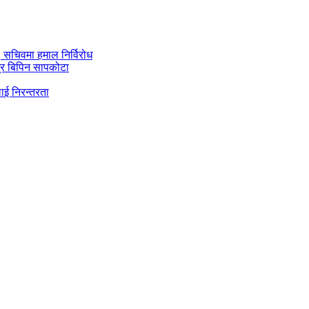
ी, सचिवमा हमाल निर्विरोध
्र बिपिन सापकोटा
ाई निरन्तरता