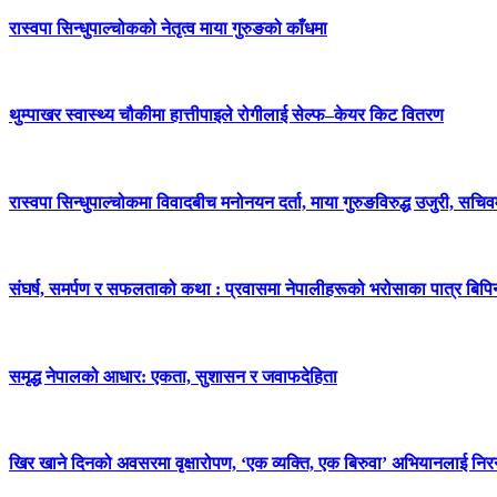
रास्वपा सिन्धुपाल्चोकको नेतृत्व माया गुरुङको काँधमा
थुम्पाखर स्वास्थ्य चौकीमा हात्तीपाइले रोगीलाई सेल्फ–केयर किट वितरण
रास्वपा सिन्धुपाल्चोकमा विवादबीच मनोनयन दर्ता, माया गुरुङविरुद्ध उजुरी, सचिव
संघर्ष, समर्पण र सफलताको कथा : प्रवासमा नेपालीहरूको भरोसाका पात्र बिप
समृद्ध नेपालको आधार: एकता, सुशासन र जवाफदेहिता
खिर खाने दिनको अवसरमा वृक्षारोपण, ‘एक व्यक्ति, एक बिरुवा’ अभियानलाई निर