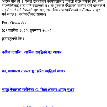
आरम्भ पनि हो । यसले दलहरूको कार्यशैलीलाई चुनौती मात्र दिएको छैन, नयाँ
राजनीतिलाई बाटो पनि देखाएको छ। यो पुस्ताले देखाएको बाटोमा यदि दलहरूले
सहयोग गरे भने नेपालले सुशासन, स्थायित्व र पारदर्शिताको नयाँ अध्याय सुरु
गर्न सक्छ।( रातोपाटीबाट साभार)
Post Views:
385
१ कार्तिक २०८२, शुक्रबार १०:५२
छुटाउनुभयो कि ?
कृषिमा क्रान्ति : आर्थिक समृद्धिको मूल आधार
वन, वातावरण र जलवायु : हरित समृद्धिको आधार
समृद्ध नेपालको मार्गचित्र ः शिक्षा क्षेत्रमा आमूल सुधार