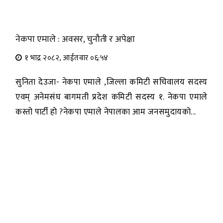
नेकपा एमाले : अवसर, चुनौती र अपेक्षा
१ भाद्र २०८२, आईतवार ०६:५४
सुनिता देउजा- नेकपा एमाले ,जिल्ला कमिटी सचिवालय सदस्य
एवम् अनेमसंघ बागमती प्रदेश कमिटी सदस्य १. नेकपा एमाले
कस्तो पार्टी हो ?नेकपा एमाले नेपालका आम जनसमुदायको...