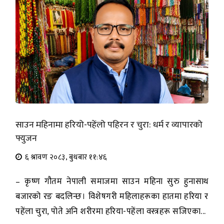
साउन महिनामा हरियो-पहेंलो पहिरन र चुरा: धर्म र व्यापारको
फ्युजन
६ श्रावण २०८३, बुधबार ११:४६
– कृष्ण गौतम नेपाली समाजमा साउन महिना सुरु हुनासाथ
बजारको रङ बदलिन्छ। विशेषगरी महिलाहरूका हातमा हरिया र
पहेंला चुरा, पोते अनि शरीरमा हरिया-पहेंला वस्त्रहरू सजिएका...