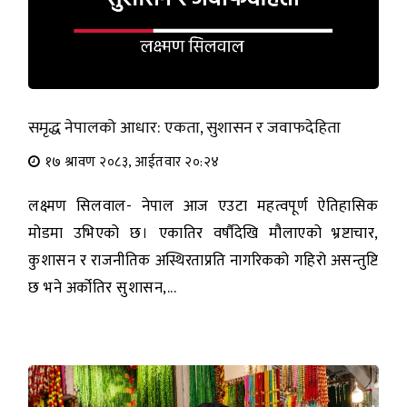
समृद्ध नेपालको आधार: एकता, सुशासन र जवाफदेहिता
१७ श्रावण २०८३, आईतवार २०:२४
लक्ष्मण सिलवाल- नेपाल आज एउटा महत्वपूर्ण ऐतिहासिक
मोडमा उभिएको छ। एकातिर वर्षौंदेखि मौलाएको भ्रष्टाचार,
कुशासन र राजनीतिक अस्थिरताप्रति नागरिकको गहिरो असन्तुष्टि
छ भने अर्कोतिर सुशासन,...