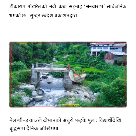
टीकाराम पोखरेलको नयाँ कथा सङ्ग्रह ‘अन्त्यारम्भ’ सार्वजनिक
भएको छ। सुन्दर स्वदेश प्रकाशनद्वारा...
मेलम्ची–३ काउले दोभानको अधुरो फट्के पुल : विद्यार्थीदेखि
बृद्धसम्म दैनिक जोखिममा