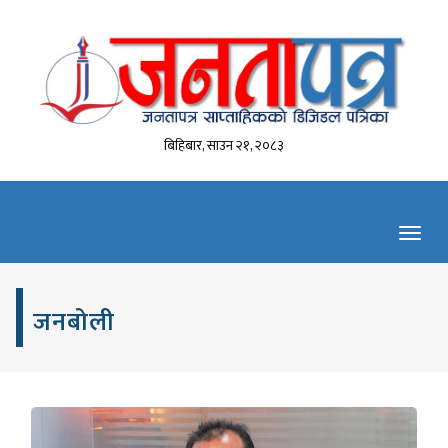
बिहिबार, साउन २१, २०८३
Toggl
navig
जनबोली