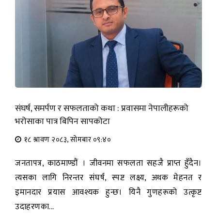
संघर्ष, समर्पण र सफलताको कथा : प्रवासमा नेपालीहरूको
भरोसाका पात्र बिपिन सापकोटा
१८ श्रावण २०८३, सोमबार ०९:४०
जनतापत्र, काठमाण्डौं । जीवनमा सफलता सहजै प्राप्त हुँदैन।
त्यसका लागि निरन्तर संघर्ष, स्पष्ट लक्ष्य, अथक मेहनत र
इमानदार प्रयास आवश्यक हुन्छ। यिनै गुणहरूको उत्कृष्ट
उदाहरणका...