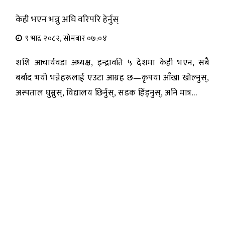
केही भएन भन्नु अघि वरिपरि हेर्नुस्
९ भाद्र २०८२, सोमबार ०७:०४
शशि आचार्यवडा अध्यक्ष, इन्द्रावति ५ देशमा केही भएन, सबै
बर्बाद भयो भन्नेहरूलाई एउटा आग्रह छ—कृपया आँखा खोल्नुस्,
अस्पताल घुम्नुस्, विद्यालय छिर्नुस्, सडक हिँड्नुस्, अनि मात्र...