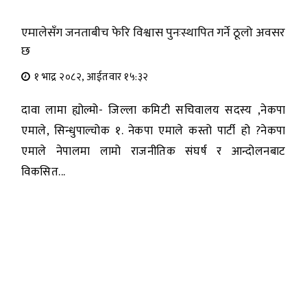
एमालेसँग जनताबीच फेरि विश्वास पुनःस्थापित गर्ने ठूलो अवसर
छ
१ भाद्र २०८२, आईतवार १५:३२
दावा लामा ह्योल्मो- जिल्ला कमिटी सचिवालय सदस्य ,नेकपा
एमाले, सिन्धुपाल्चोक १. नेकपा एमाले कस्तो पार्टी हो ?नेकपा
एमाले नेपालमा लामो राजनीतिक संघर्ष र आन्दोलनबाट
विकसित...