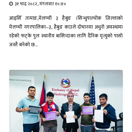
३१ भाद्र २०८२, मंगलवार १०:४०
आइसिँ तामाङ,मेलम्ची ३ हैबुङ ।सिन्धुपाल्चोक जिल्लाको
मेलम्ची नगरपालिका–३, हैबुङ काउले दोभानमा अधुरो अवस्थामा
रहेको फट्के पुल स्थानीय बासिन्दाका लागि दैनिक मृत्युको पासो
जस्तै बनेको छ...