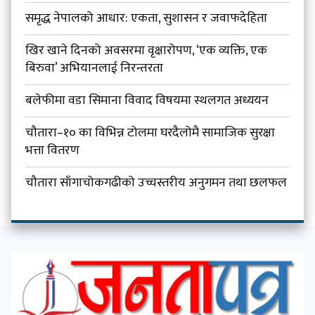
समृद्ध नेपालको आधार: एकता, सुशासन र जवाफदेहिता
खिर खाने दिनको अवसरमा वृक्षारोपण, ‘एक व्यक्ति, एक
बिरुवा’ अभियानलाई निरन्तरता
बलेफीमा वडा सिमाना विवाद विषयमा स्थलगत अध्ययन
चौतारा–१० का विभिन्न टोलमा घरदैलोमै सामाजिक सुरक्षा
भत्ता वितरण
चौतारा साँगाचोकगढीको उच्चस्तरीय अनुगमन तथा छलफल