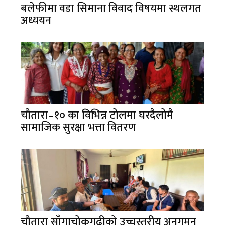
बलेफीमा वडा सिमाना विवाद विषयमा स्थलगत
अध्ययन
चौतारा–१० का विभिन्न टोलमा घरदैलोमै
सामाजिक सुरक्षा भत्ता वितरण
चौतारा साँगाचोकगढीको उच्चस्तरीय अनुगमन