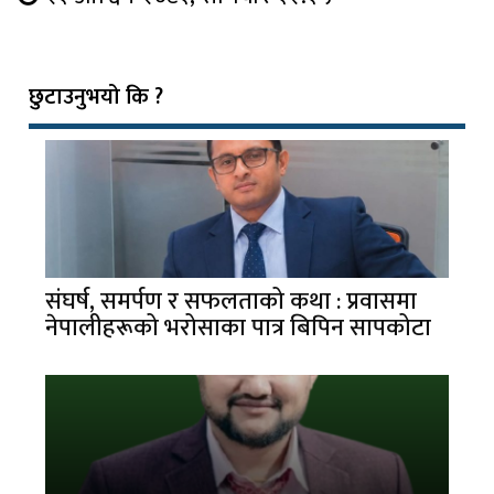
छुटाउनुभयो कि ?
संघर्ष, समर्पण र सफलताको कथा : प्रवासमा
नेपालीहरूको भरोसाका पात्र बिपिन सापकोटा