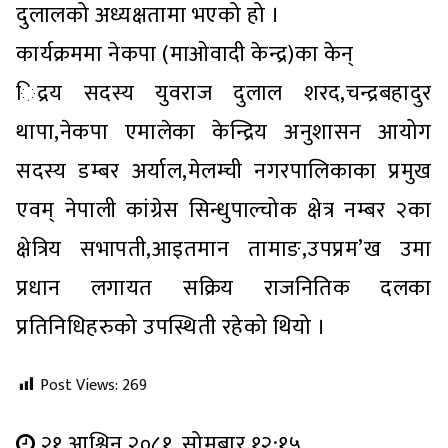
दुलालको अध्यक्षतामा भएको हो ।
कार्यक्रममा नेकपा (माओवादी केन्द्र)का केन्
िद्रय सदस्य युवराज दुलाल शरद,चन्द्रबहादुर
थापा,नेकपा एमालेका केन्द्रिय अनुशासन आयोग
सदस्य डम्बर अर्याल,मेलम्ची नगरपालिकाका प्रमुख
एवम् नेपाली कांग्रेस सिन्धुपाल्चोक क्षेत्र नम्बर २का
क्षेत्रिय सभापती,आइतमान तामाङ,उपप्रम’ख उमा
प्रधान लगायत सक्रिय राजनितिक दलका
प्रतिनिधिहरुको उपस्थिती रहेको थियो ।
Post Views:
269
२१ आश्विन २०८१, सोमबार १२:१५