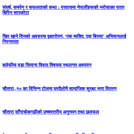
संघर्ष, समर्पण र सफलताको कथा : प्रवासमा नेपालीहरूको भरोसाका पात्र
बिपिन सापकोटा
खिर खाने दिनको अवसरमा वृक्षारोपण, ‘एक व्यक्ति, एक बिरुवा’ अभियानलाई
निरन्तरता
बलेफीमा वडा सिमाना विवाद विषयमा स्थलगत अध्ययन
चौतारा–१० का विभिन्न टोलमा घरदैलोमै सामाजिक सुरक्षा भत्ता वितरण
चौतारा साँगाचोकगढीको उच्चस्तरीय अनुगमन तथा छलफल