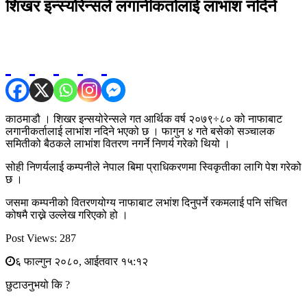
शिखर इन्स्योरेन्सले लगानीकर्तालाई लाभांश नदिने
काठमाडौ । शिखर इन्सयोरेन्सले गत आर्थिक वर्ष २०७९÷८० को नाफाबाट
लगानीकर्तालाई लाभांश नदिने भएको छ । फागुन ४ गते बसेको सञ्चालक
समितीको बैठकले लाभांश वितरण नगर्ने निणर्य गरेको थियो ।
सोही निणर्यलाई कम्पनीले नेपाल बिमा प्राधिकरणमा स्विकृतीका लागि पेश गरेको
छ ।
जसमा कम्पनीको वितरणयोग्य नाफाबाट लभांश दिनुपर्ने रकमलाई पनि संचित
कोषमै राख्ने उल्लेख गरिएको हो ।
Post Views:
287
६ फाल्गुन २०८०, आईतवार १५:१२
छुटाउनुभयो कि ?