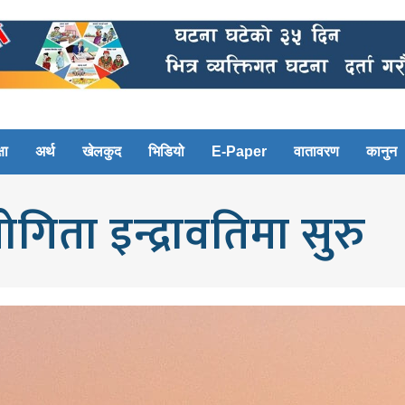
षा
अर्थ
खेलकुद
भिडियो
E-Paper
वातावरण
कानुन
गिता इन्द्रावतिमा सुरु