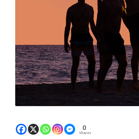
0
Shares