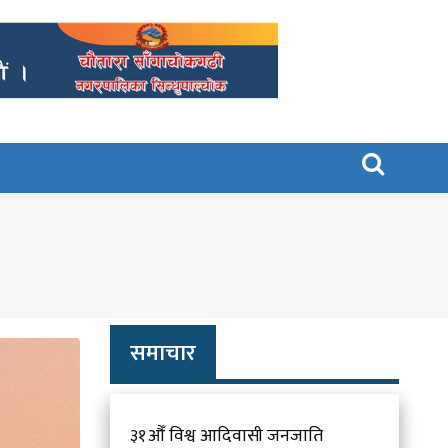

समाचार
३१औँ विश्व आदिवासी जनजाति