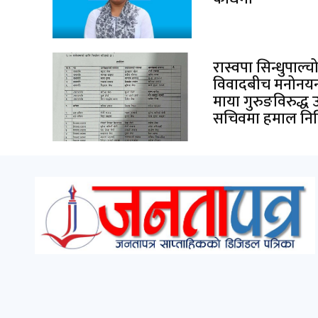
रास्वपा सिन्धुपाल्
विवादबीच मनोनयन 
माया गुरुङविरुद्ध 
सचिवमा हमाल निर्