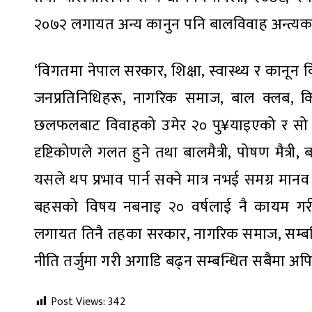
२०७२ लगायत अन्य कानुन पनि बालविवाह अन्त्यका 
‘विगतमा नेपाल सरकार, शिक्षा, स्वास्थ्य र कानून व
जनप्रतिनिधिहरू, नागरिक समाज, बाल क्लब, क
छलफलबाट विवाहको उमेर २० पु¥याइएको र सो वि
दृष्टिकोणले गलत हुने तथा बालमैत्री, पोषण मैत्र
यसले थप प्रभाव पार्न सक्ने मात्र नभई समग्र मा
बहसको विषय नबनाइ २० वर्षलाई नै कायम गरी 
लगायत तिनै तहका सरकार, नागरिक समाज, सम्बन
नीति तर्जुमा गरी अगाडि बढ्न सम्बन्धित सबैमा अपिल
Post Views:
342