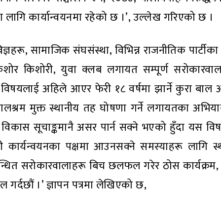
लागि कार्यान्वयनमा रहेको छ ।’, उल्लेख गरिएको छ ।
िज्ञहरू, सामाजिक संघसंस्था, विभिन्न राजनीतिक पार्टीका व
िशोर किशोरी, युवा क्लब लगायत सम्पूर्ण सरोकारवा
षयलाई अहिले आएर फेरी १८ वर्षमा झार्ने कुरा बाल
ी, बालश्रम मुक्त स्थानीय तह घोषणा गर्ने लगायतका अभि
नव विकास सूचाङ्कमानै असर पार्न सक्ने भएको हुँदा यस 
कार्यन्वयनका पक्षमा आउनसक्ने समस्याहरू लागि स
्धित सरोकारवालाहरू बिच छलफल गरेर ठोस कार्यक्रम,
 गर्दछौं ।’ ज्ञापन पत्रमा लेखिएको छ,