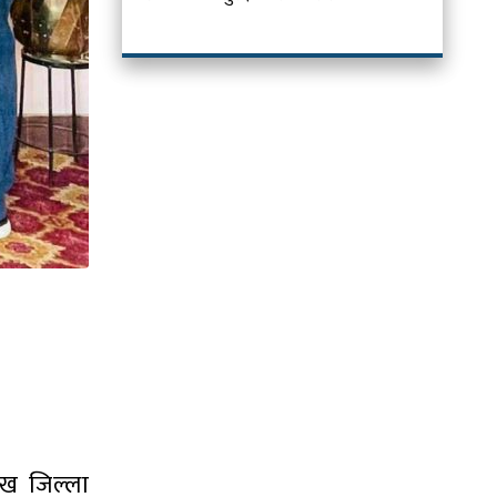
ुख जिल्ला