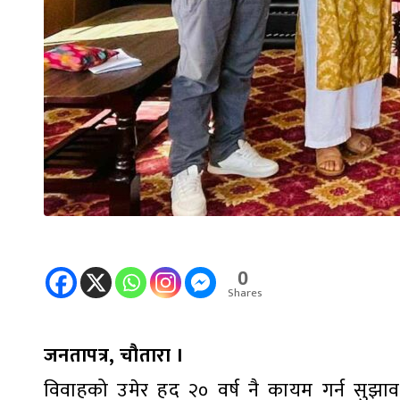
0
Shares
जनतापत्र, चौतारा ।
विवाहको उमेर हद २० वर्ष नै कायम गर्न सुझा