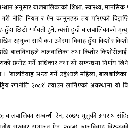
सन्धान अनुसार बालबालिकाको शिक्षा, स्वास्थ्य, मानसिक
गरी नीति नियम र ऐन कानुनहरू तय गरिएको विज्ञप्त
ुँदा छिटो गर्भवती हुने, त्यसो हुदाँ बालबालिकाको मृत्यु 
े जोखिम रहनुका साथै कम उमेरमा विवाह हुँदा किशोर किश
 असर देखि बालविवाहले बालबालिका तथा किशोर किशोरीला
को छनोट गर्ने अधिकार तथा सो सम्बन्धमा निर्णय लिने प
 ‘बालविवाह अन्त्य गर्ने उद्देश्यले महिला, बालबालिका त
राष्ट्रिय रणनीति २०८१’ ल्याउन लागिएको अवस्थामा यो 
०८०; बालबालिका सम्बन्धी ऐन, २०७५ मुलुकी अपराध संहि
थानीय सरकार सञ्चालन ऐन, २०७४, बालविवाह विरुद्धक