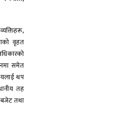
्यक्तिहरू,
लाको वृहत
 अधिकारको
यानमा समेत
विषयलाई थप
्थानीय तह
 बजेट तथा