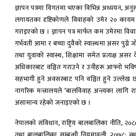
ज्ञापन पत्रमा विगतमा भएका विभिन्न अध्ययन, अनु
लगायतका दृष्टिकोणले विवाहको उमेर २० कायम 
गराइएको छ । ज्ञापन पत्र मार्फत कम उमेरमा विवाह ह
गर्भवती आमा र बच्चा दुवैको स्वास्थमा असर पुग्न
तथा युवाको स्वास्थ, शिक्षामा समेत प्रत्यक्ष
अधिकारबाट वञ्चित गराउने र उनीहरू आफ्नो भविष्य
सहभागी हुने अवसरबाट पनि वञ्चित हुने उल्लेख छ ।
नागरिक मन्त्रालयले ‘बालविवाह अन्त्यका लागि 
असामान्य रहेको जनाइएको छ ।
नेपालको संविधान, राष्ट्रिय बालबालिका नीति, २
तथा बालबालिका सम्बन्धी नियमावली, २०७८; स्