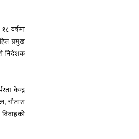
१८ वर्षमा
ित प्रमुख
ी निर्देशक
ता केन्द्र
ल, चौतारा
ित विवाहको