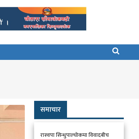

समाचार
रास्वपा सिन्धुपाल्चोकमा विवादबीच