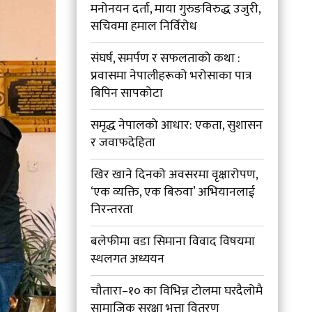
मनोनयन दर्ता, माया गुरुङविरुद्ध उजुरी,
सचिवमा हमाल निर्विरोध
संघर्ष, समर्पण र सफलताको कथा :
प्रवासमा नेपालीहरूको भरोसाका पात्र
बिपिन सापकोटा
समृद्ध नेपालको आधार: एकता, सुशासन
र जवाफदेहिता
खिर खाने दिनको अवसरमा वृक्षारोपण,
‘एक व्यक्ति, एक बिरुवा’ अभियानलाई
निरन्तरता
बलेफीमा वडा सिमाना विवाद विषयमा
स्थलगत अध्ययन
चौतारा–१० का विभिन्न टोलमा घरदैलोमै
सामाजिक सुरक्षा भत्ता वितरण