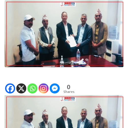
0
Shares