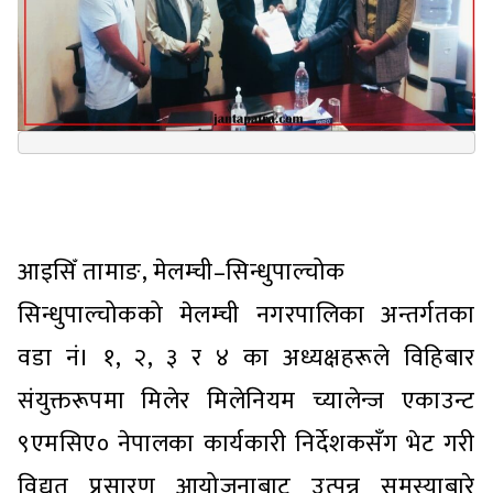
आइसिँ तामाङ, मेलम्ची–सिन्धुपाल्चोक
सिन्धुपाल्चोकको मेलम्ची नगरपालिका अन्तर्गतका
वडा नं। १, २, ३ र ४ का अध्यक्षहरूले विहिबार
संयुक्तरूपमा मिलेर मिलेनियम च्यालेन्ज एकाउन्ट
९एमसिए० नेपालका कार्यकारी निर्देशकसँग भेट गरी
विद्युत प्रसारण आयोजनाबाट उत्पन्न समस्याबारे