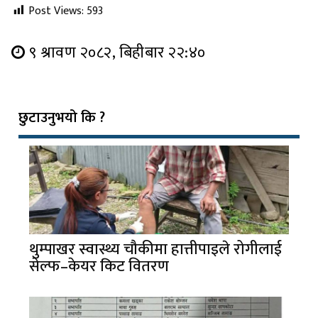
Post Views:
593
९ श्रावण २०८२, बिहीबार २२:४०
छुटाउनुभयो कि ?
थुम्पाखर स्वास्थ्य चौकीमा हात्तीपाइले रोगीलाई
सेल्फ–केयर किट वितरण