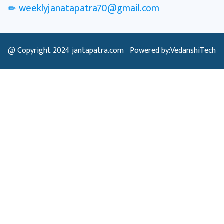
weeklyjanatapatra70@gmail.com
@ Copyright 2024
jantapatra.com
Powered by:VedanshiTech