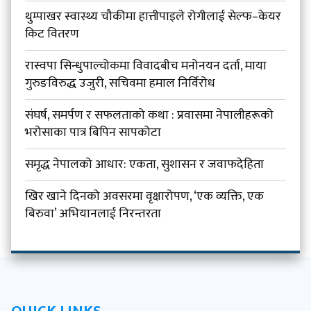
थुम्पाखर स्वास्थ्य चौकीमा हात्तीपाइले रोगीलाई सेल्फ–केयर
किट वितरण
रास्वपा सिन्धुपाल्चोकमा विवादबीच मनोनयन दर्ता, माया
गुरुङविरुद्ध उजुरी, सचिवमा हमाल निर्विरोध
संघर्ष, समर्पण र सफलताको कथा : प्रवासमा नेपालीहरूको
भरोसाका पात्र बिपिन सापकोटा
समृद्ध नेपालको आधार: एकता, सुशासन र जवाफदेहिता
खिर खाने दिनको अवसरमा वृक्षारोपण, ‘एक व्यक्ति, एक
बिरुवा’ अभियानलाई निरन्तरता