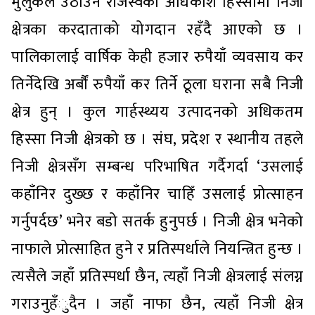
मुलुकले उठाउने राजस्वको अधिकांश हिस्सामा निजी
क्षेत्रका करदाताको योगदान रहँदै आएको छ ।
पालिकालाई वार्षिक केही हजार रुपैयाँ व्यवसाय कर
तिर्नेदेखि अर्बौं रुपैयाँ कर तिर्ने ठूला घराना सबै निजी
क्षेत्र हुन् । कुल गार्हस्थ्यय उत्पादनको अधिकतम
हिस्सा निजी क्षेत्रको छ । संघ, प्रदेश र स्थानीय तहले
निजी क्षेत्रसँग सम्बन्ध परिभाषित गर्दैगर्दा ‘उसलाई
कहाँनिर दुख्छ र कहाँनिर चाहिँ उसलाई प्रोत्साहन
गर्नुपर्दछ’ भनेर बडो सतर्क हुनुपर्छ । निजी क्षेत्र भनेको
नाफाले प्रोत्साहित हुने र प्रतिस्पर्धाले नियन्त्रित हुन्छ ।
त्यसैले जहाँ प्रतिस्पर्धा छैन, त्यहाँ निजी क्षेत्रलाई संलग्न
गराउनुहँुदैन । जहाँ नाफा छैन, त्यहाँ निजी क्षेत्र