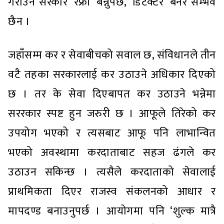
गराउन सरकार ‘रेफ्री’ बन्नुपर्छ, ‘डिटेक्टर’ बनेर सम्भव
छैन ।
जहाँसम्म कर र सेवाबीचको सवाल छ, संविधानले तीन
वटै तहका सरकारलाई कर उठाउने अधिकार दिएको
छ । तर के सेवा दिएबापत कर उठाउने भन्नेमा
सररकार स्पष्ट हुन जरुरी छ । आफूले तिरेको कर
उपयोग भएको र त्यसबाट आफू पनि लाभान्वित
भएको अवस्थामा करदाताबाट सहज ढंगले कर
उठाउन सकिन्छ । त्यसैले करदाताको सेवालाई
प्राथमिकता दिएर राजस्व संकलनको आधार र
मापदण्ड बनाउनुपर्छ । आयोगमा पनि ‘शुल्क मात्रै