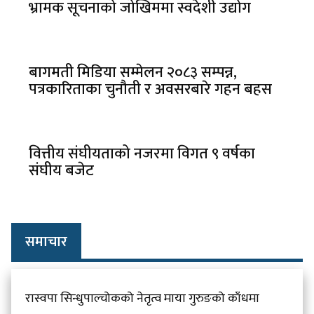
भ्रामक सूचनाको जोखिममा स्वदेशी उद्योग
बागमती मिडिया सम्मेलन २०८३ सम्पन्न,
पत्रकारिताका चुनौती र अवसरबारे गहन बहस
वित्तीय संघीयताको नजरमा विगत ९ वर्षका
संघीय बजेट
समाचार
रास्वपा सिन्धुपाल्चोकको नेतृत्व माया गुरुङको काँधमा