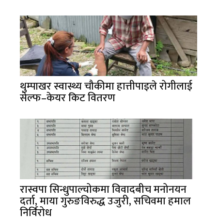
थुम्पाखर स्वास्थ्य चौकीमा हात्तीपाइले रोगीलाई
सेल्फ–केयर किट वितरण
रास्वपा सिन्धुपाल्चोकमा विवादबीच मनोनयन
दर्ता, माया गुरुङविरुद्ध उजुरी, सचिवमा हमाल
निर्विरोध