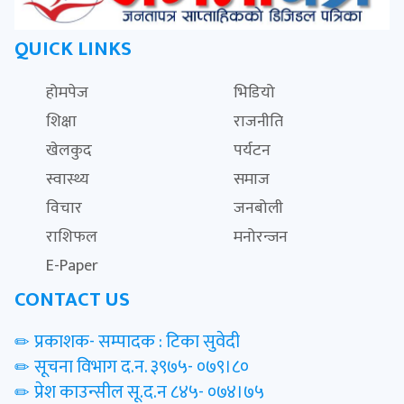
QUICK LINKS
होमपेज
भिडियो
शिक्षा
राजनीति
खेलकुद
पर्यटन
स्वास्थ्य
समाज
विचार
जनबोली
राशिफल
मनोरन्जन
E-Paper
CONTACT US
प्रकाशक- सम्पादक : टिका सुवेदी
सूचना विभाग द.न. ३९७५- ०७९।८०
प्रेश काउन्सील सू.द.न ८४५- ०७४।७५