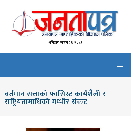
शनिबार, साउन २३, २०८३
Toggl
navig
वर्तमान सत्ताको फासिस्ट कार्यशैली र
राष्ट्रियतामाथिको गम्भीर संकट