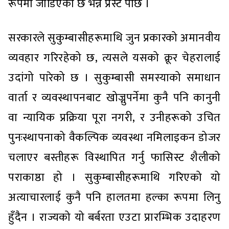
रूपमा जोडिएको छ भन्ने प्रस्ट पार्छ ।
सरकारले सुकुम्बासीहरूमाथि जुन प्रकारको अमानवीय
व्यवहार गरिरहेको छ, त्यसले यसको क्रूर चेहरालाई
उदांगो पारेको छ । सुकुम्बासी समस्याको समाधान
वार्ता र व्यवस्थापनबाट खोज्नुपर्नेमा कुनै पनि कानुनी
वा न्यायिक प्रक्रिया पूरा नगरी, र उनीहरूको उचित
पुनःस्थापनाको वैकल्पिक व्यवस्था नमिलाइकन डोजर
चलाएर बस्तीहरू विस्थापित गर्नु फासिस्ट शैलीको
पराकाष्ठा हो । सुकुम्बासीहरूमाथि गरिएको यो
अत्याचारलाई कुनै पनि हालतमा हल्का रूपमा लिनु
हुँदैन । राज्यको यो बर्बरता एउटा प्रारम्भिक उदाहरण