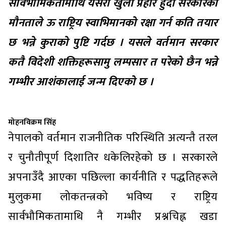
सार्वभौमिकतामाथि यसरी खुला प्रहार हुँदा सरकारको
मौनताले ऊ राष्ट्रिय स्वाभिमानको रक्षा गर्न कति तयार
छ भन्ने कुराको पुष्टि गर्दछ । यसले वर्तमान सरकार
कतै विदेशी शक्तिहरूसामु लम्पसार त परेको छैन भन्ने
गम्भीर आशंकालाई जन्म दिएको छ ।
मोहनविक्रम सिंह
नेपालको वर्तमान राजनीतिक परिस्थिति अत्यन्तै तरल
र चुनौतीपूर्ण दिशातिर धकेलिरहेको छ । सरकारले
अपनाउँदै आएका पछिल्ला कार्यनीति र पद्धतिहरूले
मुलुकमा लोकतन्त्रको भविष्य र राष्ट्रिय
सार्वभौमिकतामाथि नै गम्भीर प्रश्नचिह्न खडा