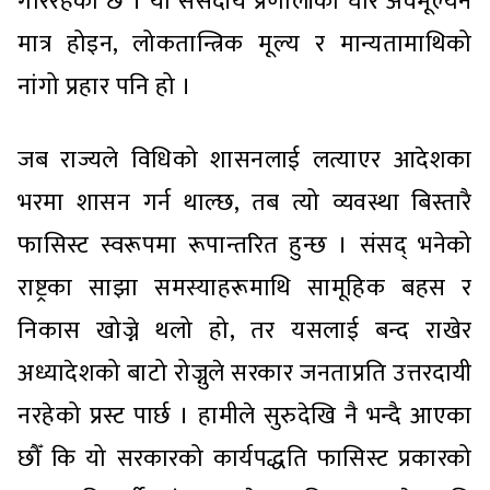
गरिरहेको छ । यो संसदीय प्रणालीको घोर अवमूल्यन
मात्र होइन, लोकतान्त्रिक मूल्य र मान्यतामाथिको
नांगो प्रहार पनि हो ।
जब राज्यले विधिको शासनलाई लत्याएर आदेशका
भरमा शासन गर्न थाल्छ, तब त्यो व्यवस्था बिस्तारै
फासिस्ट स्वरूपमा रूपान्तरित हुन्छ । संसद् भनेको
राष्ट्रका साझा समस्याहरूमाथि सामूहिक बहस र
निकास खोज्ने थलो हो, तर यसलाई बन्द राखेर
अध्यादेशको बाटो रोज्नुले सरकार जनताप्रति उत्तरदायी
नरहेको प्रस्ट पार्छ । हामीले सुरुदेखि नै भन्दै आएका
छौँ कि यो सरकारको कार्यपद्धति फासिस्ट प्रकारको