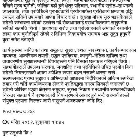
बहुआयामिक सुझाव प्रस्तुत भएका थिए। सहभागीहरूले डढेलो नियन्त्रणमा
देखिने मुख्य चुनौती, जोखिम बढी हुने क्षेत्र पहिचान, स्थानीय स्रोत–साधनको
उपलब्धता, तथा प्रविधिको प्रभावकारी प्रयोगमार्फत प्रतिकार्य क्षमतामा वृद्धि
ल्याउन सकिने उपायबारे आफ्ना विचार राखे। सुख्खा मौसम सुरु भइसकेकाले
डढेलो सम्भावना बढेको उल्लेख गर्दै रोकथामलाई प्राथमिकतामा राख्नुपर्नेमा
सबैको सहमति थियो। आवश्यक स्रोत तथा प्रोत्साहनको अभावले स्थानीय
तहमा काम चुनौतीपूर्ण रहेको र विभिन्न निकायबीच समन्वय अझ सुदृढ हुनुपर्ने
कुरा समेत उठाइयो।
कार्यक्रममा व्यक्तिगत तथा समूहगत सुरक्षा, स्थल व्यवस्थापन, कार्यसम्पादनका
मापदण्ड, आकस्मिक तयारी, उद्धार प्रक्रिया, कानुनी–नैतिक दायित्व तथा
वातावरणीय सुरक्षासम्बन्धी विषयहरूमा पनि विस्तृत छलफल गरिएको थियो।
सहभागीहरूले उपलब्ध संरचना, जनशक्ति तथा प्रविधिको उचित प्रयोग बिना
डढेलो नियन्त्रणको क्षमता अपेक्षित रूपमा बढ्न नसक्ने धारणा राखे।
छलफलबाट प्राप्त सुझाव र अभिमतको आधारमा निर्देशिकाको अन्तिम रूपरेखा
तयार गरी चाँडै कार्यान्वयनमा लैजाने प्रतिबद्धता नगरपालिकाले जनाएको छ।
डढेलो जोखिम भएका क्षेत्रमा समुदाय, सुरक्षा निकाय र स्थानीय सरकारबीचको
निरन्तर सहकार्य नै प्रभावकारी नियन्त्रणको आधार हुने भन्दै सहभागीहरूले
संयुक्त प्रयास निरन्तर जारी राख्नुपर्ने आवश्यकता जोड दिए।
Post Views:
263
६ मंसिर २०८२, शुक्रबार ११:४५
छुटाउनुभयो कि ?