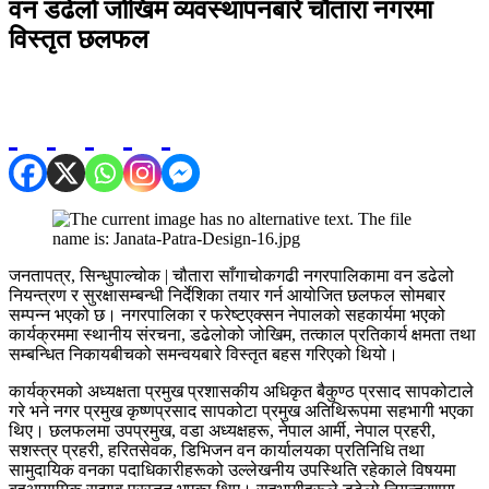
वन डढेलो जोखिम व्यवस्थापनबारे चौतारा नगरमा
विस्तृत छलफल
जनतापत्र, सिन्धुपाल्चोक | चौतारा साँगाचोकगढी नगरपालिकामा वन डढेलो
नियन्त्रण र सुरक्षासम्बन्धी निर्देशिका तयार गर्न आयोजित छलफल सोमबार
सम्पन्न भएको छ। नगरपालिका र फरेष्टएक्सन नेपालको सहकार्यमा भएको
कार्यक्रममा स्थानीय संरचना, डढेलोको जोखिम, तत्काल प्रतिकार्य क्षमता तथा
सम्बन्धित निकायबीचको समन्वयबारे विस्तृत बहस गरिएको थियो।
कार्यक्रमको अध्यक्षता प्रमुख प्रशासकीय अधिकृत बैकुण्ठ प्रसाद सापकोटाले
गरे भने नगर प्रमुख कृष्णप्रसाद सापकोटा प्रमुख अतिथिरूपमा सहभागी भएका
थिए। छलफलमा उपप्रमुख, वडा अध्यक्षहरू, नेपाल आर्मी, नेपाल प्रहरी,
सशस्त्र प्रहरी, हरितसेवक, डिभिजन वन कार्यालयका प्रतिनिधि तथा
सामुदायिक वनका पदाधिकारीहरूको उल्लेखनीय उपस्थिति रहेकाले विषयमा