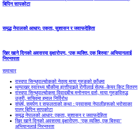
बिपिन सापकोटा
समृद्ध नेपालको आधार: एकता, सुशासन र जवाफदेहिता
खिर खाने दिनको अवसरमा वृक्षारोपण, ‘एक व्यक्ति, एक बिरुवा’ अभियानलाई
निरन्तरता
समाचार
रास्वपा सिन्धुपाल्चोकको नेतृत्व माया गुरुङको काँधमा
थुम्पाखर स्वास्थ्य चौकीमा हात्तीपाइले रोगीलाई सेल्फ–केयर किट वितरण
रास्वपा सिन्धुपाल्चोकमा विवादबीच मनोनयन दर्ता, माया गुरुङविरुद्ध
उजुरी, सचिवमा हमाल निर्विरोध
संघर्ष, समर्पण र सफलताको कथा : प्रवासमा नेपालीहरूको भरोसाका
पात्र बिपिन सापकोटा
समृद्ध नेपालको आधार: एकता, सुशासन र जवाफदेहिता
खिर खाने दिनको अवसरमा वृक्षारोपण, ‘एक व्यक्ति, एक बिरुवा’
अभियानलाई निरन्तरता