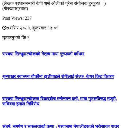
(लेखक प्रधानमन्त्री केपी शर्मा ओलीको प्रेस संयोजक हुनुहुन्छ ।)
(गोरखापत्रबाट)
Post Views:
237
७ मंसिर २०८१, शुक्रबार १३:०१
छुटाउनुभयो कि ?
रास्वपा सिन्धुपाल्चोकको नेतृत्व माया गुरुङको काँधमा
थुम्पाखर स्वास्थ्य चौकीमा हात्तीपाइले रोगीलाई सेल्फ–केयर किट वितरण
रास्वपा सिन्धुपाल्चोकमा विवादबीच मनोनयन दर्ता, माया गुरुङविरुद्ध उजुरी,
सचिवमा हमाल निर्विरोध
संघर्ष, समर्पण र सफलताको कथा : प्रवासमा नेपालीहरूको भरोसाका पात्र