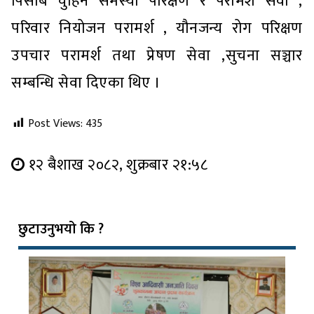
पिसाब चुहिने समस्या परिक्षण र परामर्श सेवा ,
परिवार नियोजन परामर्श , यौनजन्य रोग परिक्षण
उपचार परामर्श तथा प्रेषण सेवा ,सुचना सञ्चार
सम्बन्धि सेवा दिएका थिए ।
Post Views:
435
१२ बैशाख २०८२, शुक्रबार २१:५८
छुटाउनुभयो कि ?