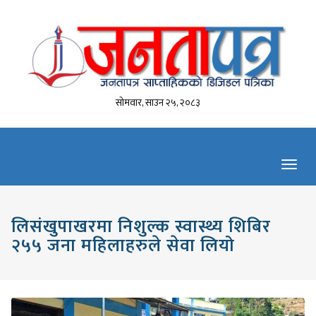
सोमवार, साउन २५, २०८३
Toggl
navig
लिसंखुपाखरमा निशुल्क स्वास्थ्य शिबिर
२५५ जना महिलाहरुले सेवा लियो