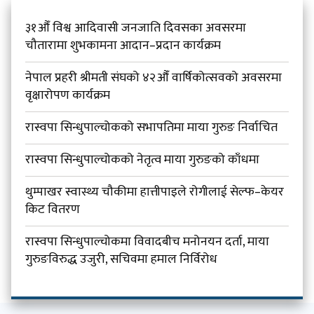
३१औँ विश्व आदिवासी जनजाति दिवसका अवसरमा
चौतारामा शुभकामना आदान–प्रदान कार्यक्रम
नेपाल प्रहरी श्रीमती संघको ४२औँ वार्षिकोत्सवको अवसरमा
वृक्षारोपण कार्यक्रम
रास्वपा सिन्धुपाल्चोकको सभापतिमा माया गुरुङ निर्वाचित
रास्वपा सिन्धुपाल्चोकको नेतृत्व माया गुरुङको काँधमा
थुम्पाखर स्वास्थ्य चौकीमा हात्तीपाइले रोगीलाई सेल्फ–केयर
किट वितरण
रास्वपा सिन्धुपाल्चोकमा विवादबीच मनोनयन दर्ता, माया
गुरुङविरुद्ध उजुरी, सचिवमा हमाल निर्विरोध