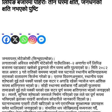
लिपिङ बजारमा पहिरोः तीन घरमा क्षति, जनधनको
क्षति नभएको पुष्टि
जनतापत्र,भोटेकोसी (सिन्धुपाल्चोक)।
लगातारको अविरल वर्षासँगै भोटेकोसी गाउँपालिका–२ अन्तर्गत पर्ने लिपिङ
बजारमा पहाडबाट खसेको ढुङ्गाले तीन घरमा क्षति पु¥याएको छ। मिति २०८२
साल असार ३ गते रातिको समयमा भएको यस घटनाले स्थानीय बासिन्दाहरूमा
त्रासको वातावरण सिर्जना गरेको छ। प्राप्त विवरणअनुसार, स्थानीय पदम
श्रेष्ठको दुई तले पक्की घरको एक सटर र अगाडि रहेको प्यासेज भाग आंशिक
रूपमा क्षतिग्रस्त भएको छ। सोही स्थानमा बसोबास गर्दै आएकी फुलमाया
तामाङको दुई तले पक्की घरको एक सटर पूर्ण रूपमा क्षतिग्रस्त भएको जनाइएको
छ। त्यस्तै, सुनिता श्रेष्ठको जस्ताले निर्माण गरिएको एक तले घर पूर्ण रूपमा
भत्किएको इलाका प्रहरी कार्यालय कोदारीले जानकारी दिएको छ।
घटनास्थलमा प्रहरी टोली खटिएको छ भने प्रारम्भिक सुरक्षात्मक उपायहरू
समेत थालिएको जनाइएको छ। संभावित थप जोखिमलाई मध्यनजर गर्दै,