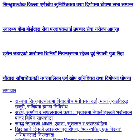
सिन्धुपाल्चोक जिल्ला पूर्णखोप सुनिश्चितता तथा दिगोपना घोषणा सभा सम्पन्न
स्वास्थ्य बीमा बोर्डद्वारा सेवा प्रदायकलाई उपचार सेवा नरोक्न आग्रह
ड्रोन उडाएको आरोपमा चिनियाँ नियन्त्रणमा रहेका दुई नेपाली युवा रिहा
चौतारा साँगाचोकगढी नगरपालिका पूर्ण खोप सुनिश्चित तथा दिगोपना घोषणा
समाचार
रास्वपा सिन्धुपाल्चोकमा विवादबीच मनोनयन दर्ता, माया गुरुङविरुद्ध
उजुरी, सचिवमा हमाल निर्विरोध
संघर्ष, समर्पण र सफलताको कथा : प्रवासमा नेपालीहरूको भरोसाका
पात्र बिपिन सापकोटा
समृद्ध नेपालको आधार: एकता, सुशासन र जवाफदेहिता
खिर खाने दिनको अवसरमा वृक्षारोपण, ‘एक व्यक्ति, एक बिरुवा’
अभियानलाई निरन्तरता