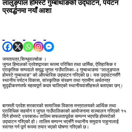
लालुङ्पाल होमस्टे गुम्बाथाङको उद्घाटन, पर्यटन
प्रवर्द्धनमा नयाँ आशा
जनतापत्र,सिन्धुपाल्चोक ।
जुगल हिमालको प्रवेशद्वारका रूपमा परिचित तथा धार्मिक, ऐतिहासिक र
प्राकृतिक सम्पदाले समृद्ध जुगल गाउँपालिका–३ गुम्बाथाङमा “लालुङ्पाल
होमस्टे गुम्बाथाङ” को औपचारिक उद्घाटन गरिएको छ। यस उद्घाटनसँगै
स्थानीय पर्यटन विकास, सांस्कृतिक संरक्षण तथा ग्रामीण अर्थतन्त्र
सुदृढीकरणतर्फ महत्वपूर्ण कदम चालिएको स्थानीयवासीहरूले बताएका छन्।
बागमती प्रदेश सरकारको सामाजिक विकास मन्त्रालयको आर्थिक तथा
प्राविधिक सहयोग र जुगल गाउँपालिकाको आयोजनामा सञ्चालन गरिएको १५
दिने होमस्टे ९घरबास० तालिम सफलतापूर्वक सम्पन्न भएपछि होमस्टेको
उद्घाटन गरिएको हो। तालिम सम्पन्न भएसँगै स्थानीय समुदाय पाहुनालाई
स्वागत गर्न पूर्ण रूपमा तयार भएको घोषणा गरिएको छ।