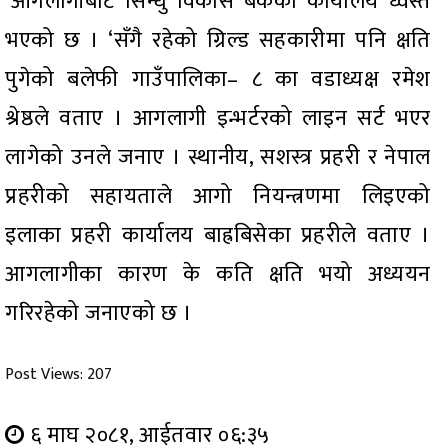
‘आगलागीबाट सिन्धु विकास बैंकको कार्यालय ध्वस्त
भएको छ । ‘सँगै रहेको ग्रिल्ड सहकारीमा पनि क्षति
पुगेको बलेफी गाउँपालिका– ८ का वडाध्यक्ष रमेश
श्रेष्ठले वताए । आगलागी इन्भर्टरको लाइन सर्ट भएर
लागेको उनले जनाए । स्थानीय, सशस्त्र प्रहरी र नेपाल
प्रहरीको सहायताले आगो नियन्त्रणमा लिइएको
इलाका प्रहरी कार्यालय बाह्रबिसेका प्रहरीले वताए ।
आगलागीका कारण के कति क्षति भयो अध्ययन
गरिरहेको जनाएको छ ।
Post Views:
207
६ माघ २०८१, आईतवार ०६:३५