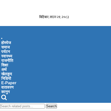
बिहिबार, साउन २१, २०८३
Toggle
होमपेज
navigation
समाज
पर्यटन
स्वास्थ्य
राजनीति
शिक्षा
अर्थ
खेलकुद
भिडियो
E-Paper
वातावरण
कानुन
